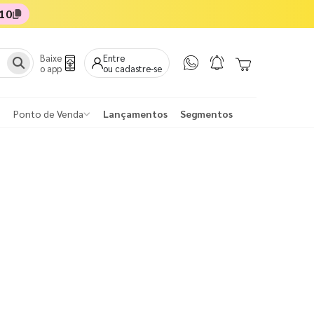
10
Baixe
Entre
o app
ou cadastre-se
Ponto de Venda
Lançamentos
Segmentos