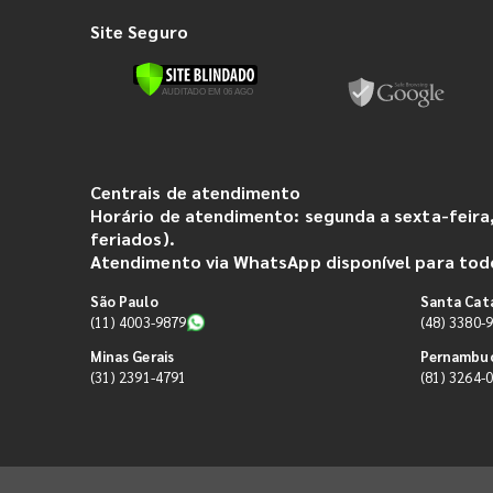
Site Seguro
Centrais de atendimento
Horário de atendimento: segunda a sexta-feira,
feriados).
Atendimento via WhatsApp disponível para todo
São Paulo
Santa Cat
(11) 4003-9879
(48) 3380-
Minas Gerais
Pernambu
(31) 2391-4791
(81) 3264-