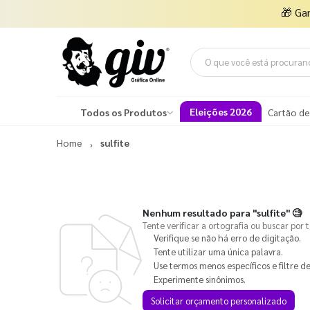
🎁
Ga
Eleições 2026
Todos os Produtos
Cartão de
Home
sulfite
Nenhum resultado para
"sulfite"
🧐
Tente verificar a ortografia ou buscar por 
Verifique se não há erro de digitação.
Tente utilizar uma única palavra.
Use termos menos específicos e filtre de
Experimente sinônimos.
Solicitar orçamento personalizado