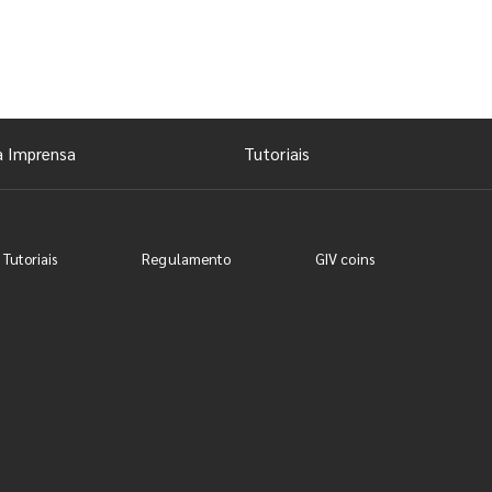
a Imprensa
Tutoriais
 Tutoriais
Regulamento
GIV coins