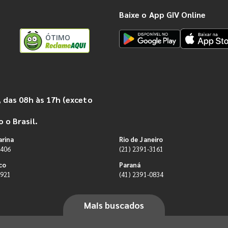
Baixe o App GIV Online
ÓTIMO
 das 08h às 17h (exceto
 o Brasil.
arina
Rio de Janeiro
9406
(21) 2391-3161
co
Paraná
0921
(41) 2391-0834
Mais buscados