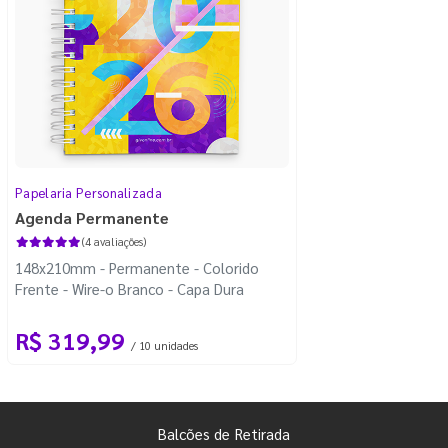
Papelaria Personalizada
Agenda Permanente
(4 avaliações)
148x210mm - Permanente - Colorido
Frente - Wire-o Branco - Capa Dura
R$ 319,99
/ 10 unidades
Balcões de Retirada