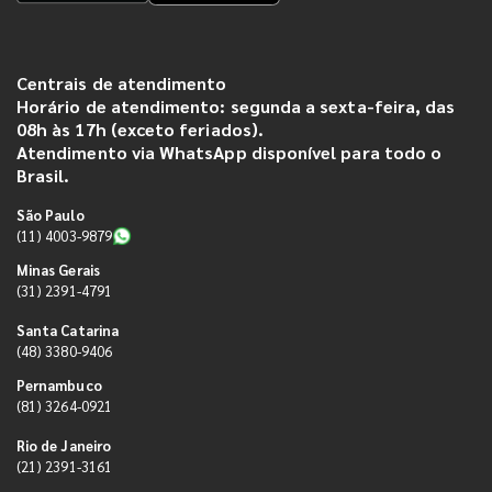
Centrais de atendimento
Horário de atendimento: segunda a sexta-feira, das
08h às 17h (exceto feriados).
Atendimento via WhatsApp disponível para todo o
Brasil.
São Paulo
(11) 4003-9879
Minas Gerais
(31) 2391-4791
Santa Catarina
(48) 3380-9406
Pernambuco
(81) 3264-0921
Rio de Janeiro
(21) 2391-3161