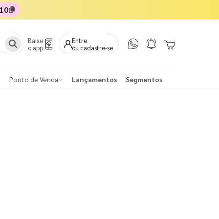
10
Baixe
Entre
o app
ou cadastre-se
Ponto de Venda
Lançamentos
Segmentos