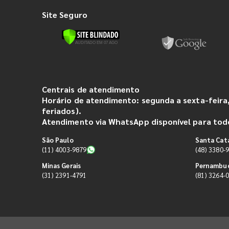
Site Seguro
Centrais de atendimento
Horário de atendimento: segunda a sexta-feira,
feriados).
Atendimento via WhatsApp disponível para todo
São Paulo
Santa Cat
(11) 4003-9879
(48) 3380-
Minas Gerais
Pernambu
(31) 2391-4791
(81) 3264-