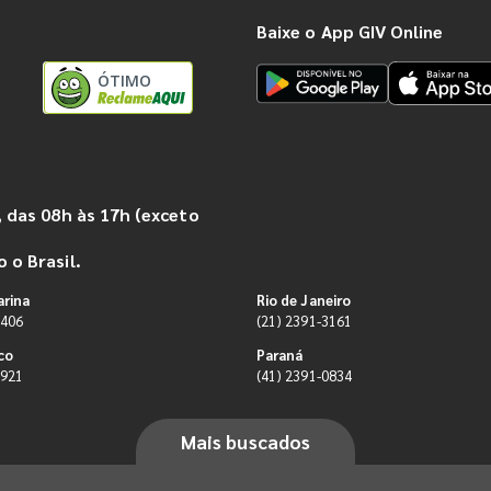
Baixe o App GIV Online
ÓTIMO
 das 08h às 17h (exceto
 o Brasil.
arina
Rio de Janeiro
9406
(21) 2391-3161
co
Paraná
0921
(41) 2391-0834
Mais buscados