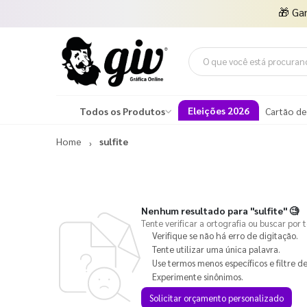
🎁
Ga
Eleições 2026
Todos os Produtos
Cartão de
Home
sulfite
Nenhum resultado para
"sulfite"
🧐
Tente verificar a ortografia ou buscar por 
Verifique se não há erro de digitação.
Tente utilizar uma única palavra.
Use termos menos específicos e filtre de
Experimente sinônimos.
Solicitar orçamento personalizado