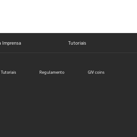
a Imprensa
Tutoriais
 Tutoriais
Regulamento
GIV coins