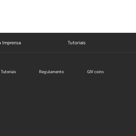
a Imprensa
Tutoriais
 Tutoriais
Regulamento
GIV coins