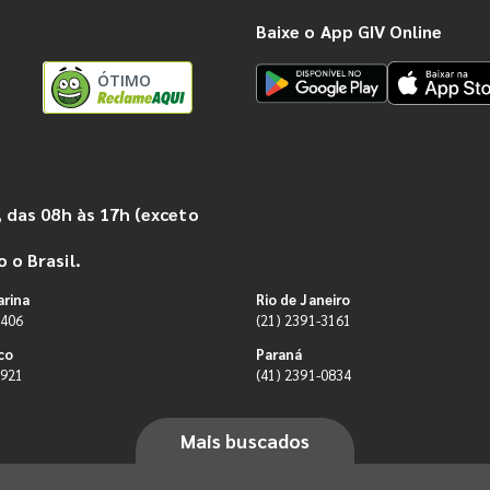
Baixe o App GIV Online
ÓTIMO
 das 08h às 17h (exceto
 o Brasil.
arina
Rio de Janeiro
9406
(21) 2391-3161
co
Paraná
0921
(41) 2391-0834
Mais buscados