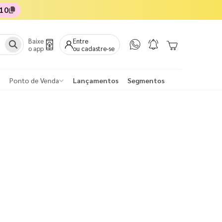
10
Baixe
Entre
o app
ou cadastre-se
Ponto de Venda
Lançamentos
Segmentos