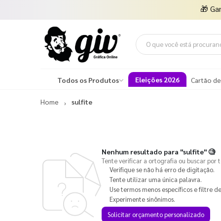
🎁
Ga
Eleições 2026
Todos os Produtos
Cartão de
Home
sulfite
Nenhum resultado para
"sulfite"
🧐
Tente verificar a ortografia ou buscar por 
Verifique se não há erro de digitação.
Tente utilizar uma única palavra.
Use termos menos específicos e filtre de
Experimente sinônimos.
Solicitar orçamento personalizado