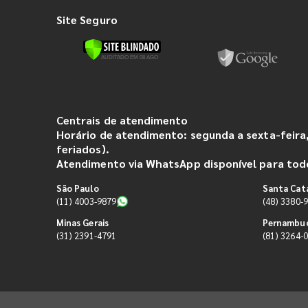
Site Seguro
Centrais de atendimento
Horário de atendimento: segunda a sexta-feira,
feriados).
Atendimento via WhatsApp disponível para todo
São Paulo
Santa Cat
(11) 4003-9879
(48) 3380-
Minas Gerais
Pernambu
(31) 2391-4791
(81) 3264-