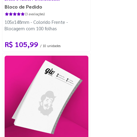
Bloco de Pedido
(3 avaliações)
105x148mm - Colorido Frente -
Blocagem com 100 folhas
R$ 105,99
/ 10 unidades