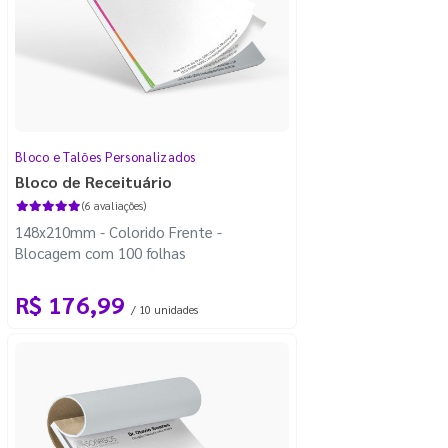
Bloco e Talões Personalizados
Bloco de Receituário
(6 avaliações)
148x210mm - Colorido Frente -
Blocagem com 100 folhas
R$ 176,99
/ 10 unidades