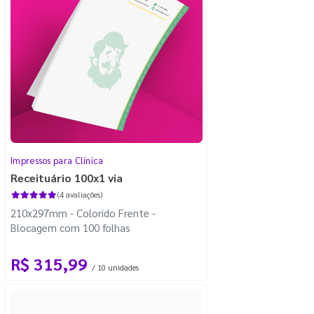
Impressos para Clínica
Receituário 100x1 via
(4 avaliações)
210x297mm - Colorido Frente -
Blocagem com 100 folhas
R$ 315,99
/ 10 unidades