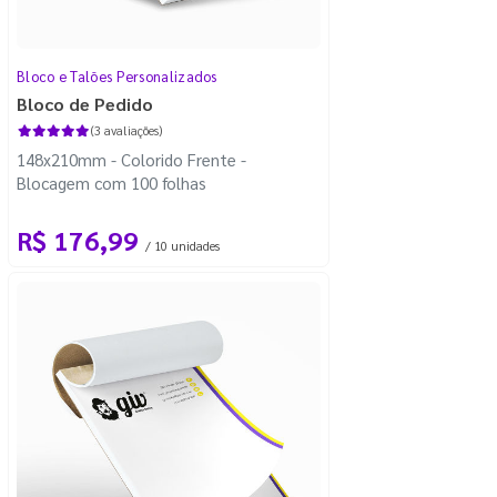
Bloco e Talões Personalizados
Bloco de Pedido
(3 avaliações)
148x210mm - Colorido Frente -
Blocagem com 100 folhas
R$ 176,99
/ 10 unidades