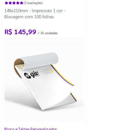
(3 avaliações)
148x210mm - Impressão 1 cor -
Blocagem com 100 folhas
R$ 145,99
/ 10 unidades
Bloco e Talões Personalizados