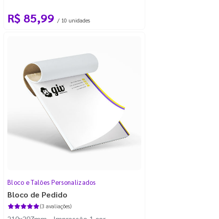
R$ 85,99
/ 10 unidades
Bloco e Talões Personalizados
Bloco de Pedido
(3 avaliações)
210x297mm - Impressão 1 cor -