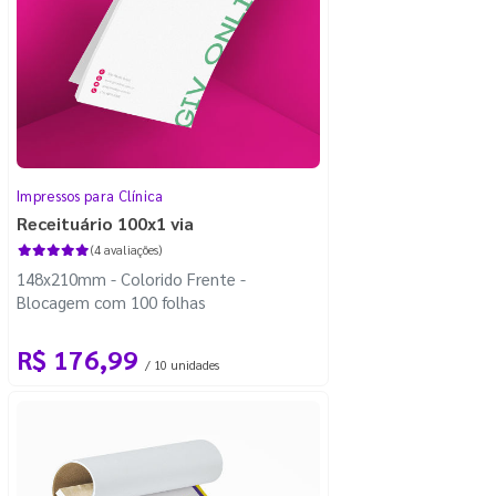
Impressos para Clínica
Receituário 100x1 via
(4 avaliações)
148x210mm - Colorido Frente -
Blocagem com 100 folhas
R$ 176,99
/ 10 unidades