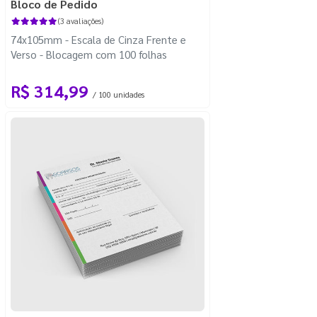
Bloco de Pedido
(3 avaliações)
74x105mm - Escala de Cinza Frente e
Verso - Blocagem com 100 folhas
R$ 314,99
/ 100 unidades