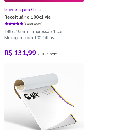
Impressos para Clínica
Receituário 100x1 via
(4 avaliações)
148x210mm - Impressão 1 cor -
Blocagem com 100 folhas
R$ 131,99
/ 10 unidades