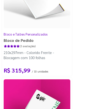
Bloco e Talões Personalizados
Bloco de Pedido
(3 avaliações)
210x297mm - Colorido Frente -
Blocagem com 100 folhas
R$ 315,99
/ 10 unidades