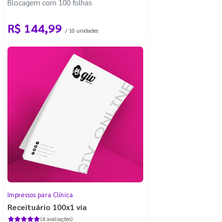
Blocagem com 100 folhas
R$ 144,99
/ 10 unidades
Impressos para Clínica
Receituário 100x1 via
(4 avaliações)