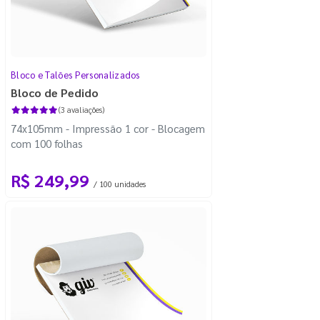
Bloco e Talões Personalizados
Bloco de Pedido
(3 avaliações)
74x105mm - Impressão 1 cor - Blocagem
com 100 folhas
R$ 249,99
/ 100 unidades