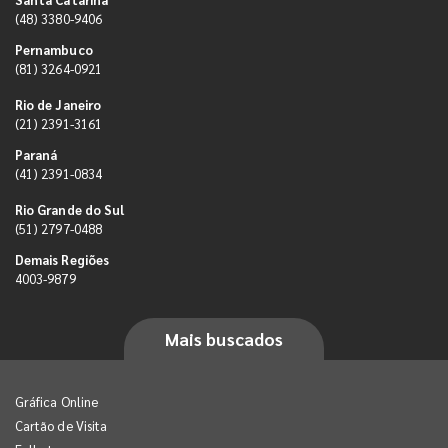
(48) 3380-9406
Pernambuco
(81) 3264-0921
Rio de Janeiro
(21) 2391-3161
Paraná
(41) 2391-0834
Rio Grande do Sul
(51) 2797-0488
Demais Regiões
4003-9879
Mais buscados
Gráfica Online
Cartão de Visita