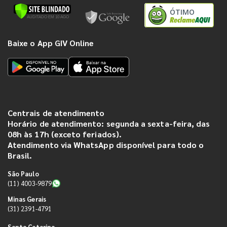
ÓTIMO
Baixe o App GIV Online
Centrais de atendimento
Horário de atendimento: segunda a sexta-feira, das
08h às 17h (exceto feriados).
Atendimento via WhatsApp disponível para todo o
Brasil.
São Paulo
(11) 4003-9879
Minas Gerais
(31) 2391-4791
Santa Catarina