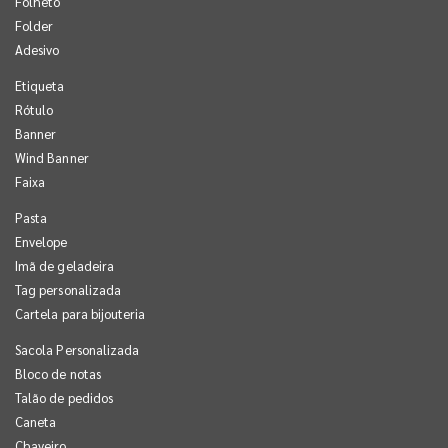
Folheto
Folder
Adesivo
Etiqueta
Rótulo
Banner
Wind Banner
Faixa
Pasta
Envelope
Imã de geladeira
Tag personalizada
Cartela para bijouteria
Sacola Personalizada
Bloco de notas
Talão de pedidos
Caneta
Chaveiro