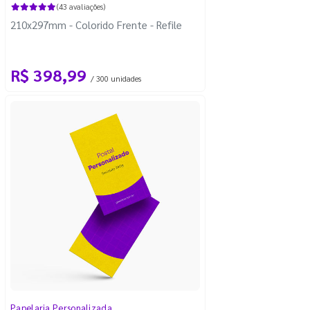
(43 avaliações)
210x297mm - Colorido Frente - Refile
R$ 398,99
/ 300 unidades
Papelaria Personalizada