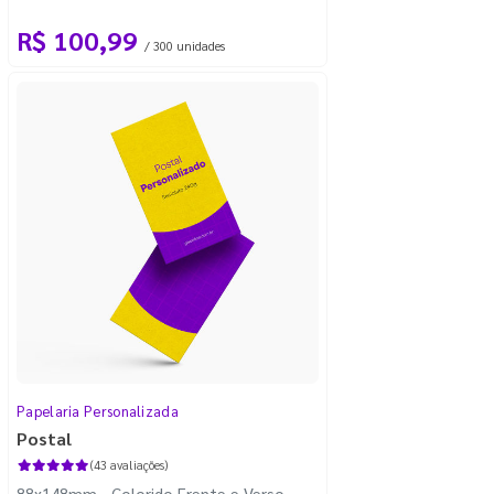
R$ 100,99
/ 300 unidades
Papelaria Personalizada
Postal
(43 avaliações)
88x148mm - Colorido Frente e Verso -