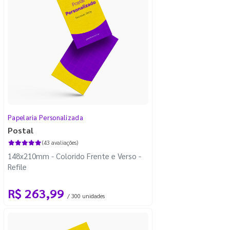
Papelaria Personalizada
Postal
(43 avaliações)
148x210mm - Colorido Frente e Verso -
Refile
R$ 263,99
/ 300 unidades