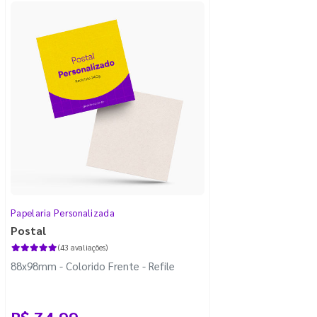
Papelaria Personalizada
Postal
(43 avaliações)
88x98mm - Colorido Frente - Refile
R$ 74,99