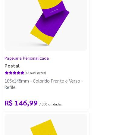
Papelaria Personalizada
Postal
(43 avaliações)
105x148mm - Colorido Frente e Verso -
Refile
R$ 146,99
/ 300 unidades