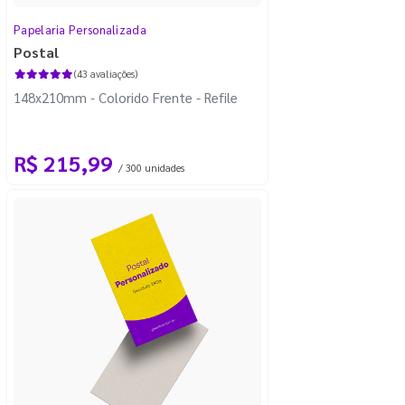
Papelaria Personalizada
Postal
(43 avaliações)
148x210mm - Colorido Frente - Refile
R$ 215,99
/ 300 unidades