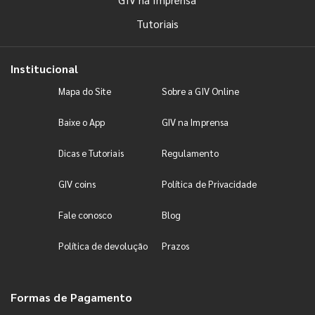
Tutoriais
Institucional
Mapa do Site
Sobre a GIV Online
Baixe o App
GIV na Imprensa
Dicas e Tutoriais
Regulamento
GIV coins
Política de Privacidade
Fale conosco
Blog
Política de devolução
Prazos
Formas de Pagamento