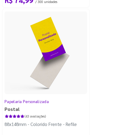
/ 300 unidades
Papelaria Personalizada
Postal
(43 avaliações)
88x148mm - Colorido Frente - Refile