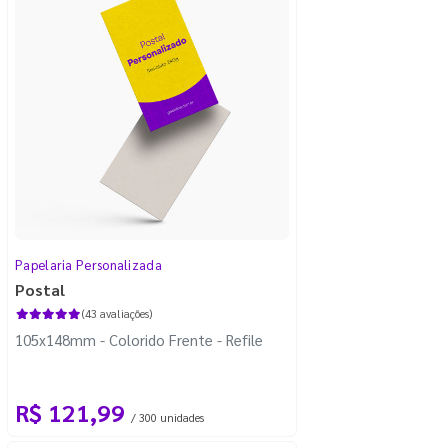
Papelaria Personalizada
Postal
(43 avaliações)
105x148mm - Colorido Frente - Refile
R$ 121,99
/ 300 unidades