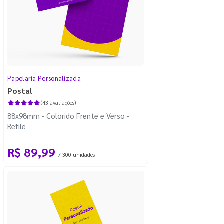
Papelaria Personalizada
Postal
(43 avaliações)
88x98mm - Colorido Frente e Verso -
Refile
R$ 89,99
/ 300 unidades