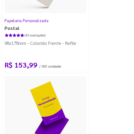
Papelaria Personalizada
Postal
(43 avaliações)
98x178mm - Colorido Frente - Refile
R$ 153,99
/ 300 unidades