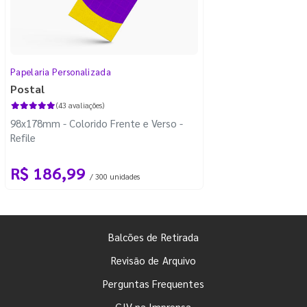
Papelaria Personalizada
Postal
(43 avaliações)
98x178mm - Colorido Frente e Verso -
Refile
R$ 186,99
/ 300 unidades
Balcões de Retirada
Revisão de Arquivo
Perguntas Frequentes
GIV na Imprensa