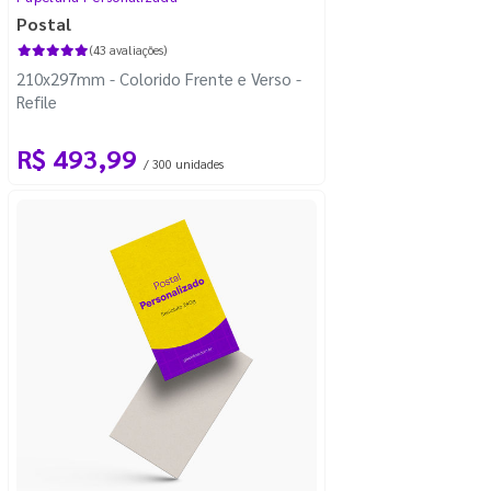
Postal
(43 avaliações)
210x297mm - Colorido Frente e Verso -
Refile
R$ 493,99
/ 300 unidades