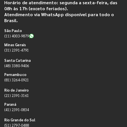
Horário de atendimento: segunda a sexta-feira, das
08h às 17h (exceto feriados).
Atendimento via WhatsApp disponível para todo o
Brasil.
São Paulo
(11) 4003-9879
Minas Gerais
(31) 2391-4791
Santa Catarina
(48) 3380-9406
Pernambuco
(81) 3264-0921
Rio de Janeiro
(21) 2391-3161
Paraná
(41) 2391-0834
Rio Grande do Sul
(51) 2797-0488