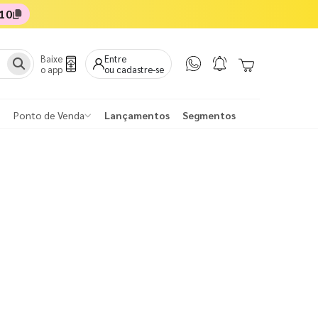
10
Baixe
Entre
o app
ou cadastre-se
Ponto de Venda
Lançamentos
Segmentos