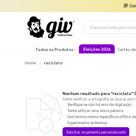
🎁
Ga
Eleições 2026
Todos os Produtos
Cartão de
Home
reciclato
Nenhum resultado para
"reciclato"

Tente verificar a ortografia ou buscar por 
Verifique se não há erro de digitação.
Tente utilizar uma única palavra.
Use termos menos específicos e filtre de
Experimente sinônimos.
Solicitar orçamento personalizado