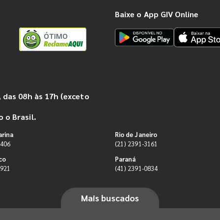
Baixe o App GIV Online
ÓTIMO
 das 08h às 17h (exceto
 o Brasil.
arina
Rio de Janeiro
9406
(21) 2391-3161
co
Paraná
0921
(41) 2391-0834
Mais buscados