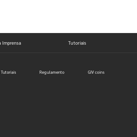
a Imprensa
Tutoriais
 Tutoriais
Regulamento
GIV coins