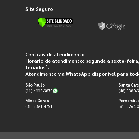
Site Seguro
Centrais de atendimento
Horário de atendimento: segunda a sexta-feira,
feriados).
Atendimento via WhatsApp disponível para todo
São Paulo
Santa Cat
(11) 4003-9879
(48) 3380-
Minas Gerais
Pernambu
(31) 2391-4791
(81) 3264-