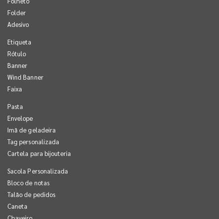
Folheto
Folder
Adesivo
Etiqueta
Rótulo
Banner
Wind Banner
Faixa
Pasta
Envelope
Imã de geladeira
Tag personalizada
Cartela para bijouteria
Sacola Personalizada
Bloco de notas
Talão de pedidos
Caneta
Chaveiro