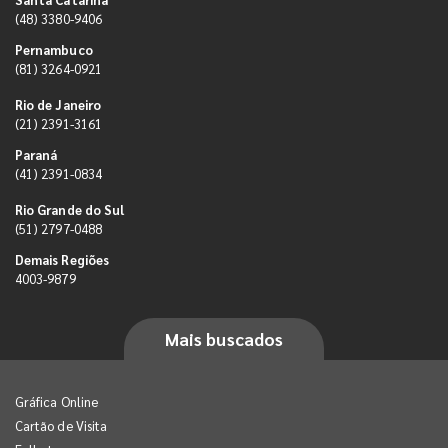
(48) 3380-9406
Pernambuco
(81) 3264-0921
Rio de Janeiro
(21) 2391-3161
Paraná
(41) 2391-0834
Rio Grande do Sul
(51) 2797-0488
Demais Regiões
4003-9879
Mais buscados
Gráfica Online
Cartão de Visita