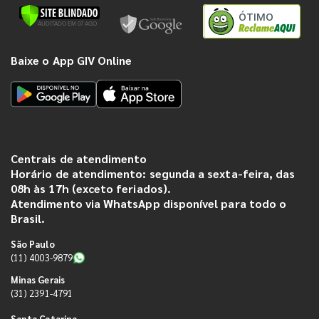
ÓTIMO
Baixe o App GIV Online
Centrais de atendimento
Horário de atendimento: segunda a sexta-feira, das
08h às 17h (exceto feriados).
Atendimento via WhatsApp disponível para todo o
Brasil.
São Paulo
(11) 4003-9879
Minas Gerais
(31) 2391-4791
Santa Catarina