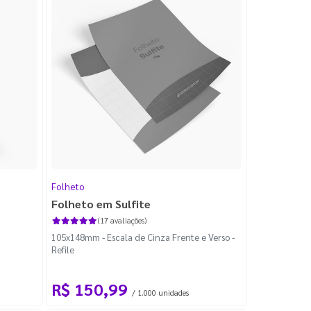
Folheto
Folheto em Sulfite
(17 avaliações)
105x148mm - Escala de Cinza Frente e Verso -
Refile
R$ 150,99
/ 1.000 unidades