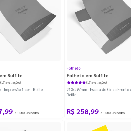
Folheto
em Sulfite
Folheto em Sulfite
(17 avaliações)
(17 avaliações)
 Impressão 1 cor - Refile
210x297mm - Escala de Cinza Frente e
Refile
7,99
R$ 258,99
/ 1.000 unidades
/ 1.000 unidades