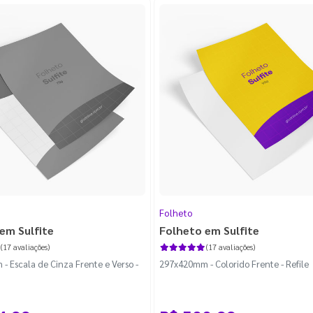
Folheto
em Sulfite
Folheto em Sulfite
(17 avaliações)
(17 avaliações)
 Escala de Cinza Frente e Verso -
297x420mm - Colorido Frente - Refile