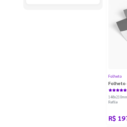
Folheto
Folheto 
148x210mm -
Refile
R$ 19