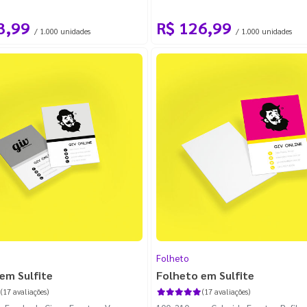
3,99
R$ 126,99
/ 1.000 unidades
/ 1.000 unidades
Folheto
em Sulfite
Folheto em Sulfite
(17 avaliações)
(17 avaliações)