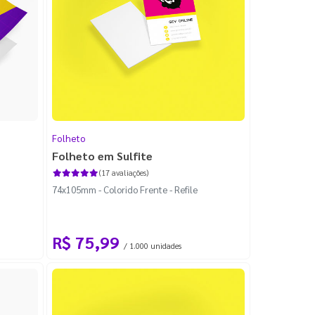
Folheto
Folheto em Sulfite
(17 avaliações)
74x105mm - Colorido Frente - Refile
R$ 75,99
/ 1.000 unidades