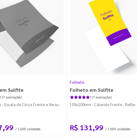
Folheto
em Sulfite
Folheto em Sulfite
(17 avaliações)
(17 avaliações)
 Escala de Cinza Frente e Verso -
105x200mm - Colorido Frente - Refile
7,99
R$ 131,99
/ 1.000 unidades
/ 1.000 unidades