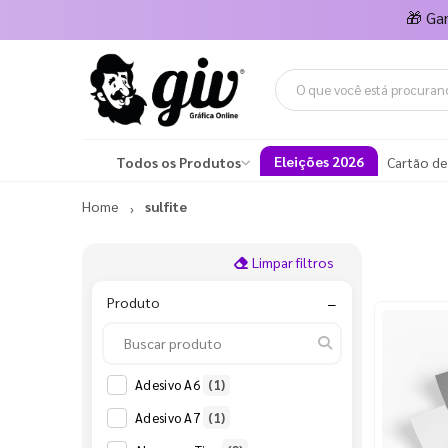
🎁
Ga
Eleições 2026
Todos os Produtos
Cartão de
Home
sulfite
Limpar filtros
Produto
−
Adesivo A6
(1)
Adesivo A7
(1)