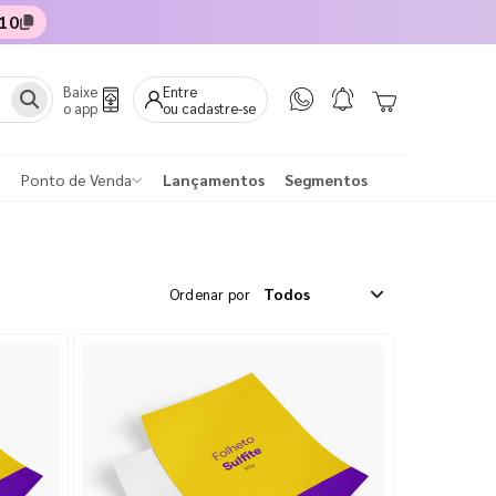
10
Baixe
Entre
o app
ou cadastre-se
Ponto de Venda
Lançamentos
Segmentos
Ordenar por