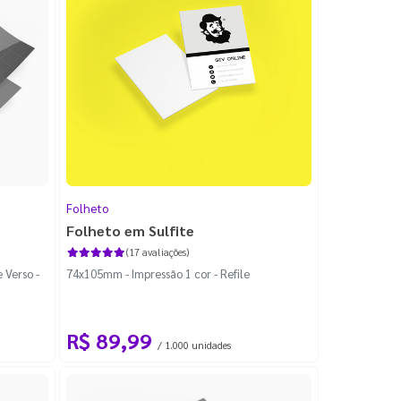
Folheto
Folheto em Sulfite
(17 avaliações)
 Verso -
74x105mm - Impressão 1 cor - Refile
R$ 89,99
/ 1.000 unidades