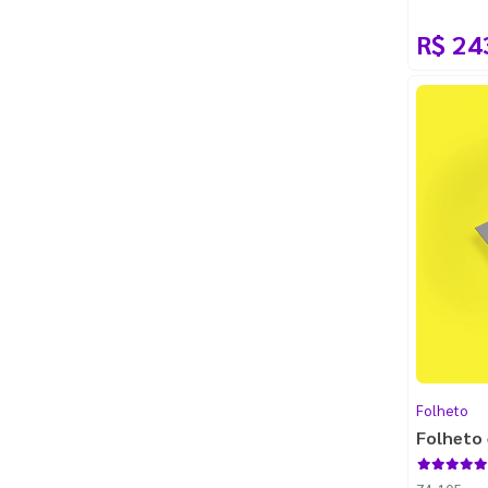
R$ 24
Folheto
Folheto 