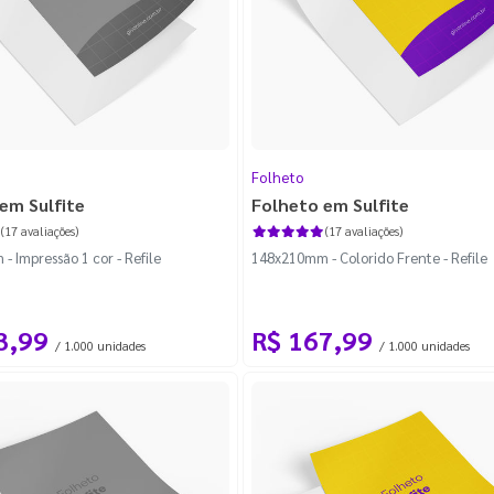
)
Folheto
em Sulfite
Folheto em Sulfite
(17 avaliações)
(17 avaliações)
 Impressão 1 cor - Refile
148x210mm - Colorido Frente - Refile
3,99
R$ 167,99
/ 1.000 unidades
/ 1.000 unidades