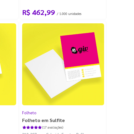
R$ 462,99
/ 1.000 unidades
Folheto
Folheto em Sulfite
(17 avaliações)