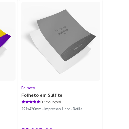
Folheto
Folheto em Sulfite
(17 avaliações)
297x420mm - Impressão 1 cor - Refile