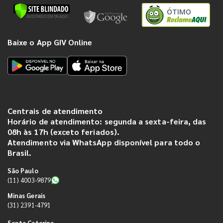
ÓTIMO
Baixe o App GIV Online
Centrais de atendimento
Horário de atendimento: segunda a sexta-feira, das
08h às 17h (exceto feriados).
Atendimento via WhatsApp disponível para todo o
Brasil.
São Paulo
(11) 4003-9879
Minas Gerais
(31) 2391-4791
Santa Catarina