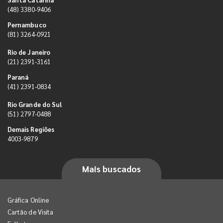
(48) 3380-9406
Pernambuco
(81) 3264-0921
Rio de Janeiro
(21) 2391-3161
Paraná
(41) 2391-0834
Rio Grande do Sul
(51) 2797-0488
Demais Regiões
4003-9879
Mais buscados
Gráfica Online
Cartão de Visita