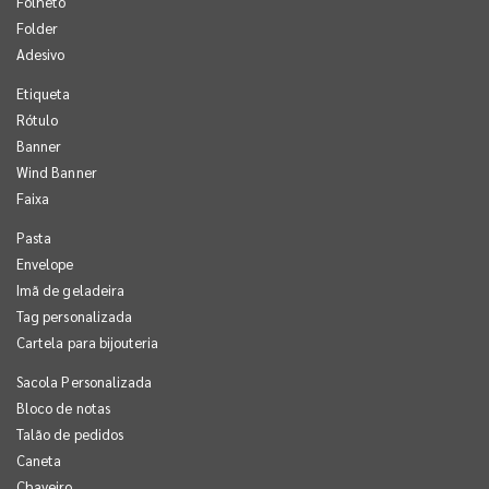
Folheto
Folder
Adesivo
Etiqueta
Rótulo
Banner
Wind Banner
Faixa
Pasta
Envelope
Imã de geladeira
Tag personalizada
Cartela para bijouteria
Sacola Personalizada
Bloco de notas
Talão de pedidos
Caneta
Chaveiro