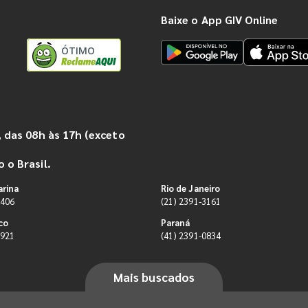
Baixe o App GIV Online
ÓTIMO
 das 08h às 17h (exceto
 o Brasil.
arina
Rio de Janeiro
9406
(21) 2391-3161
co
Paraná
0921
(41) 2391-0834
Mais buscados