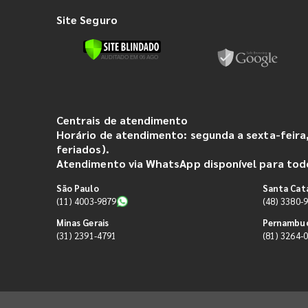
Site Seguro
Centrais de atendimento
Horário de atendimento: segunda a sexta-feira,
feriados).
Atendimento via WhatsApp disponível para todo
São Paulo
Santa Cat
(11) 4003-9879
(48) 3380-
Minas Gerais
Pernambu
(31) 2391-4791
(81) 3264-