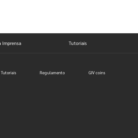
a Imprensa
Tutoriais
 Tutoriais
Regulamento
GIV coins