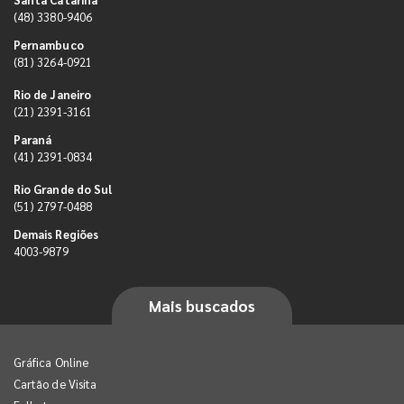
(48) 3380-9406
Pernambuco
(81) 3264-0921
Rio de Janeiro
(21) 2391-3161
Paraná
(41) 2391-0834
Rio Grande do Sul
(51) 2797-0488
Demais Regiões
4003-9879
Mais buscados
Gráfica Online
Cartão de Visita