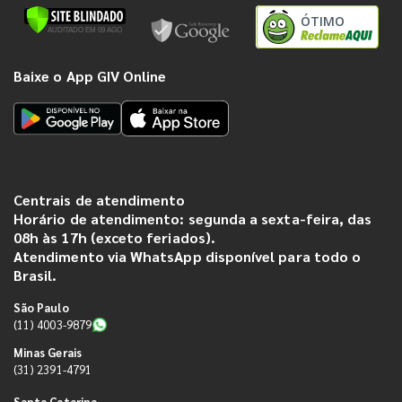
ÓTIMO
Baixe o App GIV Online
Centrais de atendimento
Horário de atendimento: segunda a sexta-feira, das
08h às 17h (exceto feriados).
Atendimento via WhatsApp disponível para todo o
Brasil.
São Paulo
(11) 4003-9879
Minas Gerais
(31) 2391-4791
Santa Catarina