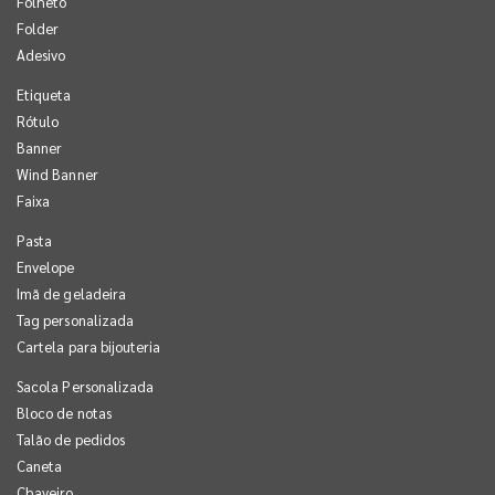
Folheto
Folder
Adesivo
Etiqueta
Rótulo
Banner
Wind Banner
Faixa
Pasta
Envelope
Imã de geladeira
Tag personalizada
Cartela para bijouteria
Sacola Personalizada
Bloco de notas
Talão de pedidos
Caneta
Chaveiro