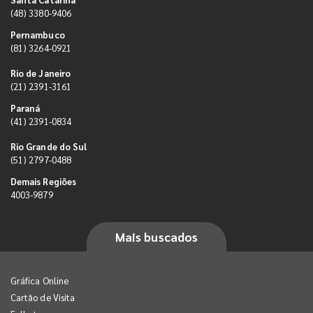
(48) 3380-9406
Pernambuco
(81) 3264-0921
Rio de Janeiro
(21) 2391-3161
Paraná
(41) 2391-0834
Rio Grande do Sul
(51) 2797-0488
Demais Regiões
4003-9879
Mais buscados
Gráfica Online
Cartão de Visita