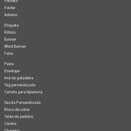
Folheto
Folder
Adesivo
Etiqueta
Rótulo
Banner
Wind Banner
Faixa
Pasta
Envelope
Imã de geladeira
Tag personalizada
Cartela para bijouteria
Sacola Personalizada
Bloco de notas
Talão de pedidos
Caneta
Chaveiro