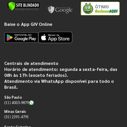
ÓTIMO
Baixe o App GIV Online
Centrais de atendimento
Horário de atendimento: segunda a sexta-feira, das
08h às 17h (exceto feriados).
Atendimento via WhatsApp disponível para todo o
Brasil.
São Paulo
(11) 4003-9879
Minas Gerais
(31) 2391-4791
Santa Catarina