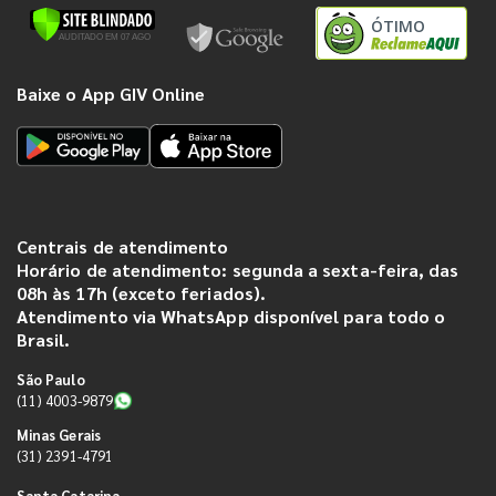
ÓTIMO
Baixe o App GIV Online
Centrais de atendimento
Horário de atendimento: segunda a sexta-feira, das
08h às 17h (exceto feriados).
Atendimento via WhatsApp disponível para todo o
Brasil.
São Paulo
(11) 4003-9879
Minas Gerais
(31) 2391-4791
Santa Catarina