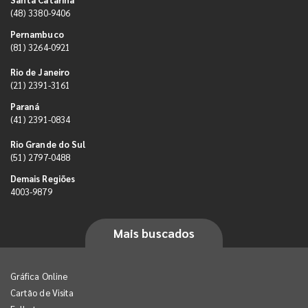
(48) 3380-9406
Pernambuco
(81) 3264-0921
Rio de Janeiro
(21) 2391-3161
Paraná
(41) 2391-0834
Rio Grande do Sul
(51) 2797-0488
Demais Regiões
4003-9879
Mais buscados
Gráfica Online
Cartão de Visita