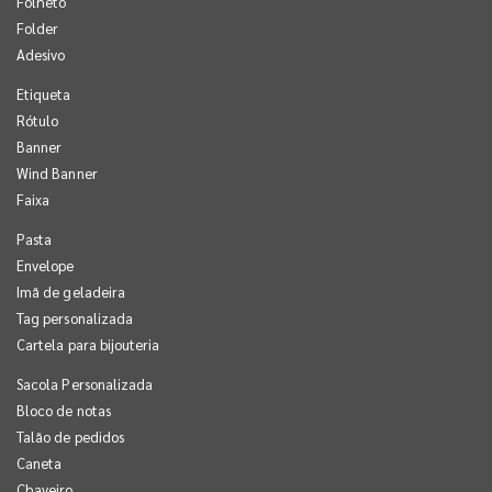
Folheto
Folder
Adesivo
Etiqueta
Rótulo
Banner
Wind Banner
Faixa
Pasta
Envelope
Imã de geladeira
Tag personalizada
Cartela para bijouteria
Sacola Personalizada
Bloco de notas
Talão de pedidos
Caneta
Chaveiro