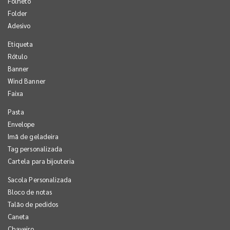
Folheto
Folder
Adesivo
Etiqueta
Rótulo
Banner
Wind Banner
Faixa
Pasta
Envelope
Imã de geladeira
Tag personalizada
Cartela para bijouteria
Sacola Personalizada
Bloco de notas
Talão de pedidos
Caneta
Chaveiro