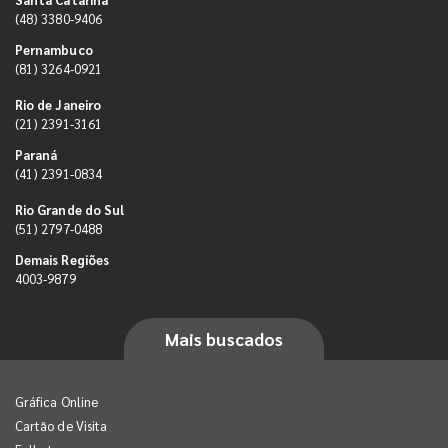
(48) 3380-9406
Pernambuco
(81) 3264-0921
Rio de Janeiro
(21) 2391-3161
Paraná
(41) 2391-0834
Rio Grande do Sul
(51) 2797-0488
Demais Regiões
4003-9879
Mais buscados
Gráfica Online
Cartão de Visita