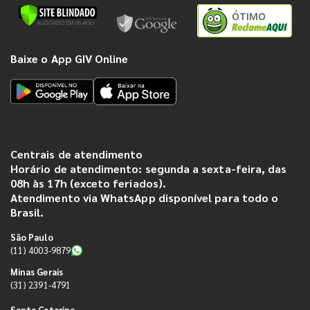
ÓTIMO
Baixe o App GIV Online
Centrais de atendimento
Horário de atendimento: segunda a sexta-feira, das
08h às 17h (exceto feriados).
Atendimento via WhatsApp disponível para todo o
Brasil.
São Paulo
(11) 4003-9879
Minas Gerais
(31) 2391-4791
Santa Catarina