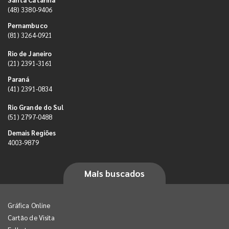
(48) 3380-9406
Pernambuco
(81) 3264-0921
Rio de Janeiro
(21) 2391-3161
Paraná
(41) 2391-0834
Rio Grande do Sul
(51) 2797-0488
Demais Regiões
4003-9879
Mais buscados
Gráfica Online
Cartão de Visita