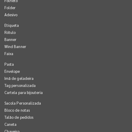
Folheto
Folder
Adesivo
Etiqueta
Rótulo
Banner
Wind Banner
Faixa
Pasta
Envelope
Imã de geladeira
Tag personalizada
Cartela para bijouteria
Sacola Personalizada
Bloco de notas
Talão de pedidos
Caneta
Chaveiro