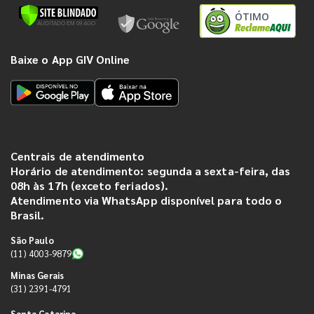
ÓTIMO
Baixe o App GIV Online
Centrais de atendimento
Horário de atendimento: segunda a sexta-feira, das
08h às 17h (exceto feriados).
Atendimento via WhatsApp disponível para todo o
Brasil.
São Paulo
(11) 4003-9879
Minas Gerais
(31) 2391-4791
Santa Catarina