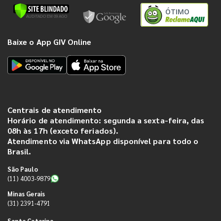
ÓTIMO
Baixe o App GIV Online
Centrais de atendimento
Horário de atendimento: segunda a sexta-feira, das
08h às 17h (exceto feriados).
Atendimento via WhatsApp disponível para todo o
Brasil.
São Paulo
(11) 4003-9879
Minas Gerais
(31) 2391-4791
Santa Catarina