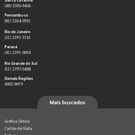
(48) 3380-9406
Pernambuco
(81) 3264-0921
Rio de Janeiro
(21) 2391-3161
Paraná
(41) 2391-0834
Rio Grande do Sul
(51) 2797-0488
Demais Regiões
4003-9879
Mais buscados
Gráfica Online
Cartão de Visita