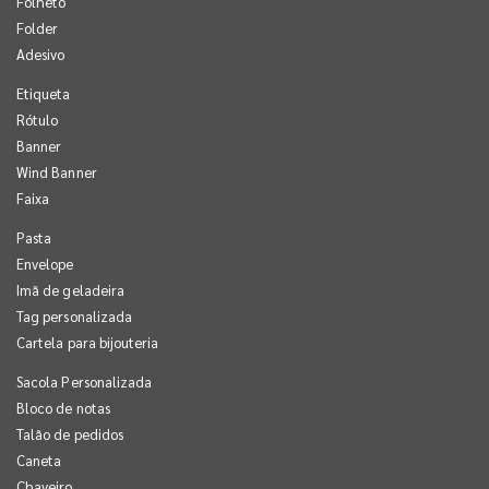
Folheto
Folder
Adesivo
Etiqueta
Rótulo
Banner
Wind Banner
Faixa
Pasta
Envelope
Imã de geladeira
Tag personalizada
Cartela para bijouteria
Sacola Personalizada
Bloco de notas
Talão de pedidos
Caneta
Chaveiro