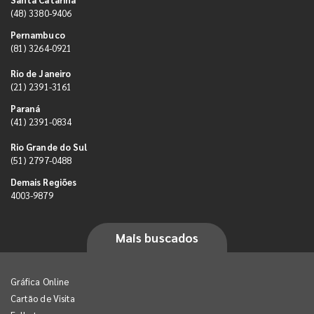
(48) 3380-9406
Pernambuco
(81) 3264-0921
Rio de Janeiro
(21) 2391-3161
Paraná
(41) 2391-0834
Rio Grande do Sul
(51) 2797-0488
Demais Regiões
4003-9879
Mais buscados
Gráfica Online
Cartão de Visita