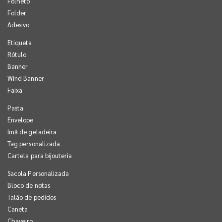
Folheto
Folder
Adesivo
Etiqueta
Rótulo
Banner
Wind Banner
Faixa
Pasta
Envelope
Imã de geladeira
Tag personalizada
Cartela para bijouteria
Sacola Personalizada
Bloco de notas
Talão de pedidos
Caneta
Chaveiro