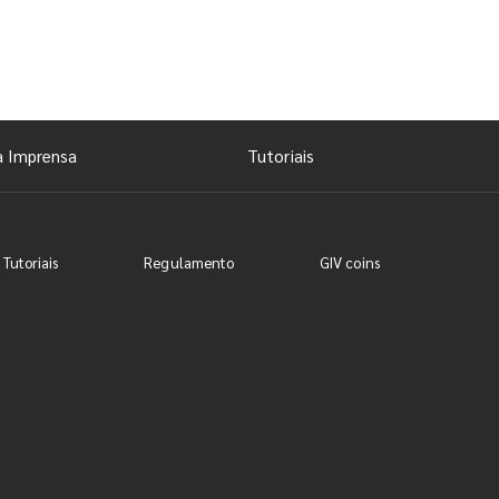
a Imprensa
Tutoriais
 Tutoriais
Regulamento
GIV coins