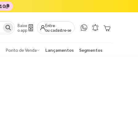
10
Baixe
Entre
o app
ou cadastre-se
Ponto de Venda
Lançamentos
Segmentos