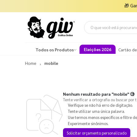
🎁
Ga
Eleições 2026
Todos os Produtos
Cartão de
Home
mobile
Nenhum resultado para
"mobile"
🧐
Tente verificar a ortografia ou buscar por 
Verifique se não há erro de digitação.
Tente utilizar uma única palavra.
Use termos menos específicos e filtre de
Experimente sinônimos.
Solicitar orçamento personalizado