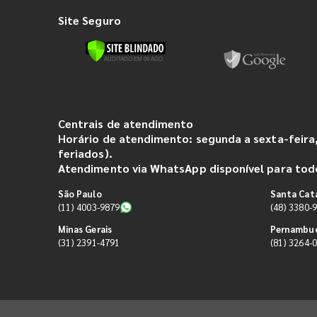
Site Seguro
Centrais de atendimento
Horário de atendimento: segunda a sexta-feira,
feriados).
Atendimento via WhatsApp disponível para todo
São Paulo
Santa Cat
(11) 4003-9879
(48) 3380-
Minas Gerais
Pernambu
(31) 2391-4791
(81) 3264-