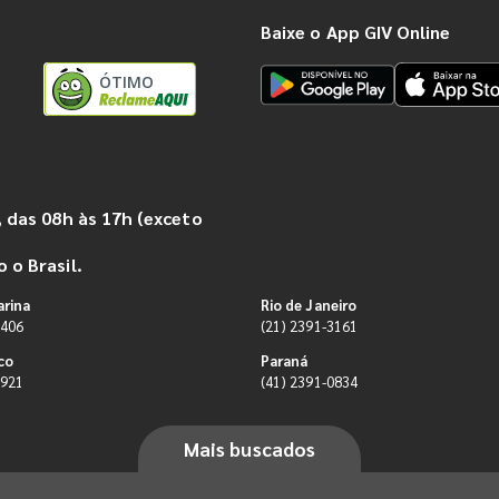
Baixe o App GIV Online
ÓTIMO
 das 08h às 17h (exceto
 o Brasil.
arina
Rio de Janeiro
9406
(21) 2391-3161
co
Paraná
0921
(41) 2391-0834
Mais buscados