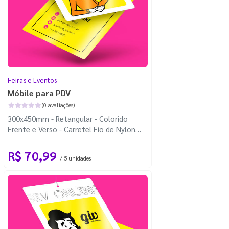
Feiras e Eventos
Móbile para PDV
(0 avaliações)
300x450mm - Retangular - Colorido
Frente e Verso - Carretel Fio de Nylon
com 100m - 4 Cantos Arredondados
R$ 70,99
/ 5 unidades