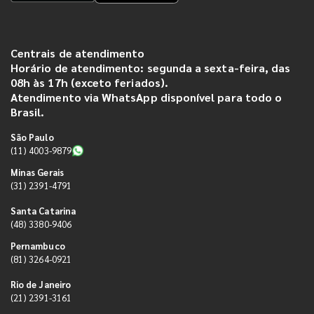
Centrais de atendimento
Horário de atendimento: segunda a sexta-feira, das
08h às 17h (exceto feriados).
Atendimento via WhatsApp disponível para todo o
Brasil.
São Paulo
(11) 4003-9879
Minas Gerais
(31) 2391-4791
Santa Catarina
(48) 3380-9406
Pernambuco
(81) 3264-0921
Rio de Janeiro
(21) 2391-3161