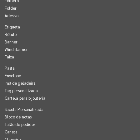
Folheto
Folder
Adesivo
Etiqueta
Rótulo
Banner
Wind Banner
Faixa
Pasta
Envelope
Imã de geladeira
Tag personalizada
Cartela para bijouteria
Sacola Personalizada
Bloco de notas
Talão de pedidos
Caneta
Chaveiro