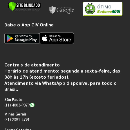
ÓTIMO
Baixe o App GIV Online
Centrais de atendimento
Horário de atendimento: segunda a sexta-feira, das
08h às 17h (exceto feriados).
Atendimento via WhatsApp disponível para todo o
Brasil.
São Paulo
(11) 4003-9879
Minas Gerais
(31) 2391-4791
Santa Catarina