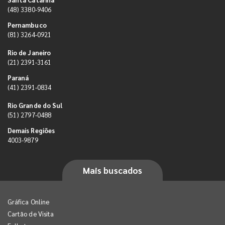
(48) 3380-9406
Pernambuco
(81) 3264-0921
Rio de Janeiro
(21) 2391-3161
Paraná
(41) 2391-0834
Rio Grande do Sul
(51) 2797-0488
Demais Regiões
4003-9879
Mais buscados
Gráfica Online
Cartão de Visita