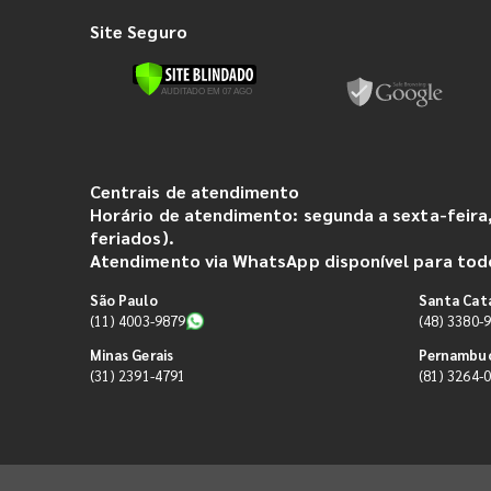
Site Seguro
Centrais de atendimento
Horário de atendimento: segunda a sexta-feira,
feriados).
Atendimento via WhatsApp disponível para todo
São Paulo
Santa Cat
(11) 4003-9879
(48) 3380-
Minas Gerais
Pernambu
(31) 2391-4791
(81) 3264-