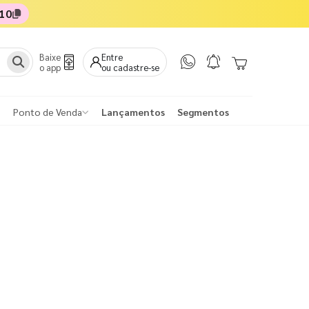
10
Baixe
Entre
o app
ou cadastre-se
Ponto de Venda
Lançamentos
Segmentos