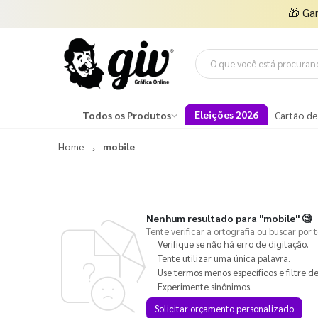
🎁
Ga
Eleições 2026
Todos os Produtos
Cartão de
Home
mobile
Nenhum resultado para
"mobile"
🧐
Tente verificar a ortografia ou buscar por 
Verifique se não há erro de digitação.
Tente utilizar uma única palavra.
Use termos menos específicos e filtre de
Experimente sinônimos.
Solicitar orçamento personalizado