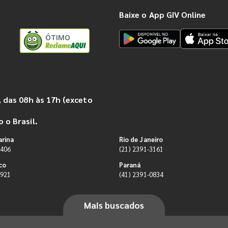
Baixe o App GIV Online
ÓTIMO
 das 08h às 17h (exceto
 o Brasil.
arina
Rio de Janeiro
9406
(21) 2391-3161
co
Paraná
0921
(41) 2391-0834
Mais buscados