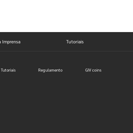
a Imprensa
Tutoriais
 Tutoriais
Regulamento
GIV coins