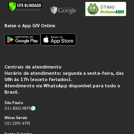
ÓTIMO
Baixe o App GIV Online
Centrais de atendimento
Horário de atendimento: segunda a sexta-feira, das
08h às 17h (exceto feriados).
Atendimento via WhatsApp disponível para todo o
Brasil.
São Paulo
(11) 4003-9879
Minas Gerais
(31) 2391-4791
Santa Catarina