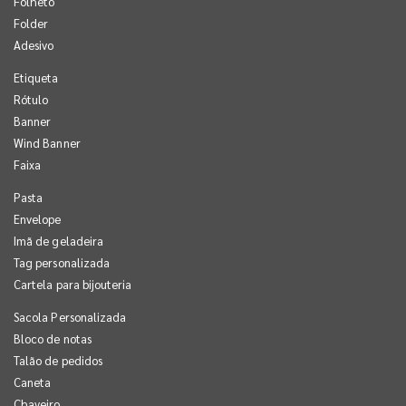
Folheto
Folder
Adesivo
Etiqueta
Rótulo
Banner
Wind Banner
Faixa
Pasta
Envelope
Imã de geladeira
Tag personalizada
Cartela para bijouteria
Sacola Personalizada
Bloco de notas
Talão de pedidos
Caneta
Chaveiro