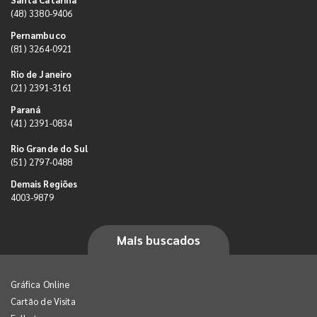
(48) 3380-9406
Pernambuco
(81) 3264-0921
Rio de Janeiro
(21) 2391-3161
Paraná
(41) 2391-0834
Rio Grande do Sul
(51) 2797-0488
Demais Regiões
4003-9879
Mais buscados
Gráfica Online
Cartão de Visita