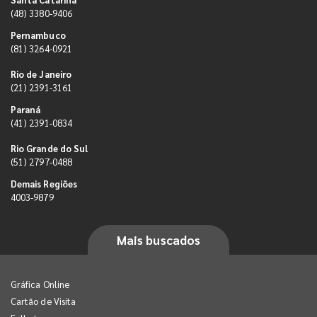
(48) 3380-9406
Pernambuco
(81) 3264-0921
Rio de Janeiro
(21) 2391-3161
Paraná
(41) 2391-0834
Rio Grande do Sul
(51) 2797-0488
Demais Regiões
4003-9879
Mais buscados
Gráfica Online
Cartão de Visita