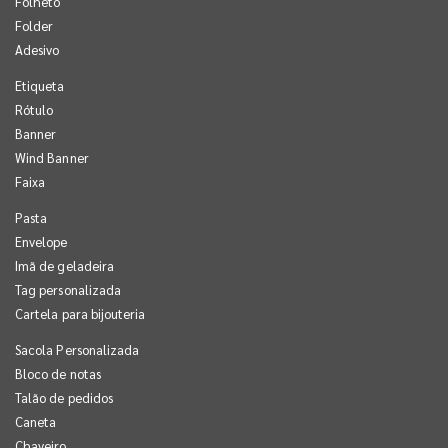
Folheto
Folder
Adesivo
Etiqueta
Rótulo
Banner
Wind Banner
Faixa
Pasta
Envelope
Imã de geladeira
Tag personalizada
Cartela para bijouteria
Sacola Personalizada
Bloco de notas
Talão de pedidos
Caneta
Chaveiro