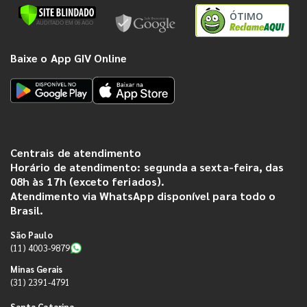
ÓTIMO
Baixe o App GIV Online
Centrais de atendimento
Horário de atendimento: segunda a sexta-feira, das
08h às 17h (exceto feriados).
Atendimento via WhatsApp disponível para todo o
Brasil.
São Paulo
(11) 4003-9879
Minas Gerais
(31) 2391-4791
Santa Catarina