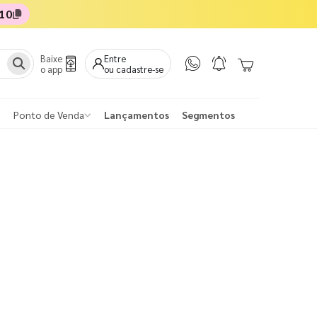
10
Baixe
Entre
o app
ou cadastre-se
Ponto de Venda
Lançamentos
Segmentos