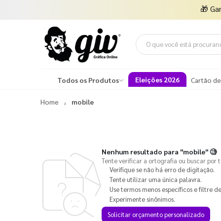
🎁
Ga
Eleições 2026
Todos os Produtos
Cartão de
Home
mobile
Nenhum resultado para
"mobile"
🧐
Tente verificar a ortografia ou buscar por 
Verifique se não há erro de digitação.
Tente utilizar uma única palavra.
Use termos menos específicos e filtre de
Experimente sinônimos.
Solicitar orçamento personalizado