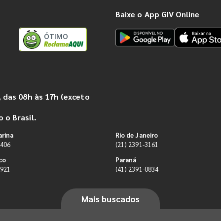
Baixe o App GIV Online
ÓTIMO
 das 08h às 17h (exceto
 o Brasil.
arina
Rio de Janeiro
9406
(21) 2391-3161
co
Paraná
0921
(41) 2391-0834
Mais buscados