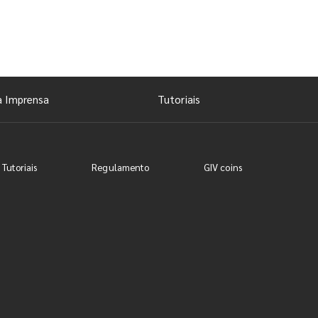
a Imprensa
Tutoriais
 Tutoriais
Regulamento
GIV coins