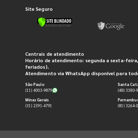
Site Seguro
Centrais de atendimento
Horário de atendimento: segunda a sexta-feira,
feriados).
Atendimento via WhatsApp disponível para todo
São Paulo
Santa Cat
(11) 4003-9879
(48) 3380-
Minas Gerais
Pernambu
(31) 2391-4791
(81) 3264-