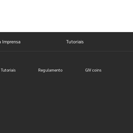
a Imprensa
Tutoriais
 Tutoriais
Regulamento
GIV coins