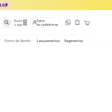
10
Baixe
Entre
o app
ou cadastre-se
Ponto de Venda
Lançamentos
Segmentos