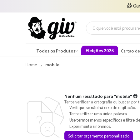
🎁
Ga
Eleições 2026
Todos os Produtos
Cartão de
Home
mobile
Nenhum resultado para
"mobile"
🧐
Tente verificar a ortografia ou buscar por 
Verifique se não há erro de digitação.
Tente utilizar uma única palavra.
Use termos menos específicos e filtre de
Experimente sinônimos.
Solicitar orçamento personalizado