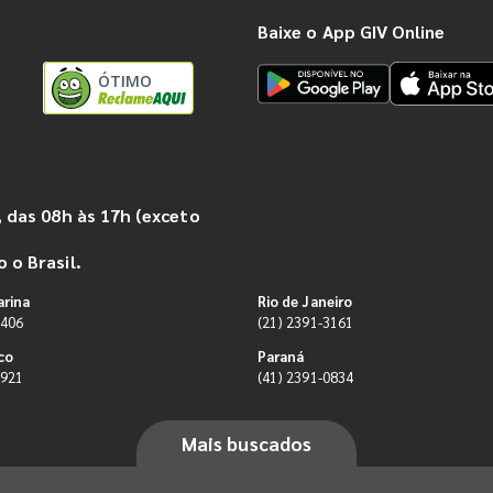
Baixe o App GIV Online
ÓTIMO
 das 08h às 17h (exceto
 o Brasil.
arina
Rio de Janeiro
9406
(21) 2391-3161
co
Paraná
0921
(41) 2391-0834
Mais buscados