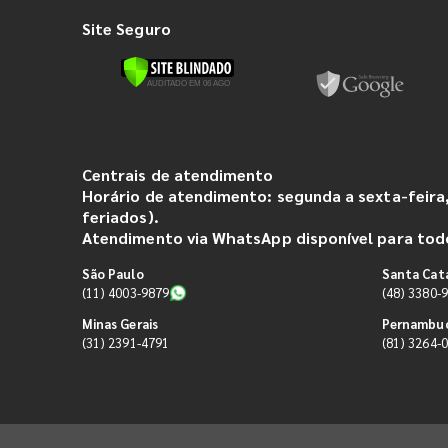
Site Seguro
Centrais de atendimento
Horário de atendimento: segunda a sexta-feira,
feriados).
Atendimento via WhatsApp disponível para todo
São Paulo
Santa Cat
(11) 4003-9879
(48) 3380-
Minas Gerais
Pernambu
(31) 2391-4791
(81) 3264-