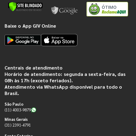
ÓTIMO
Baixe o App GIV Online
Centrais de atendimento
Horário de atendimento: segunda a sexta-feira, das
08h às 17h (exceto feriados).
Atendimento via WhatsApp disponível para todo o
Brasil.
São Paulo
(11) 4003-9879
Minas Gerais
(31) 2391-4791
Santa Catarina