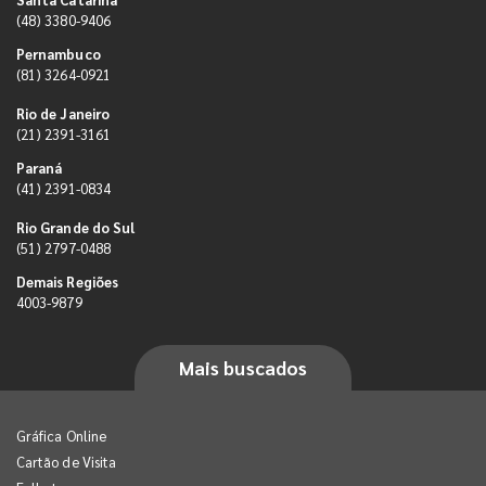
(48) 3380-9406
Pernambuco
(81) 3264-0921
Rio de Janeiro
(21) 2391-3161
Paraná
(41) 2391-0834
Rio Grande do Sul
(51) 2797-0488
Demais Regiões
4003-9879
Mais buscados
Gráfica Online
Cartão de Visita