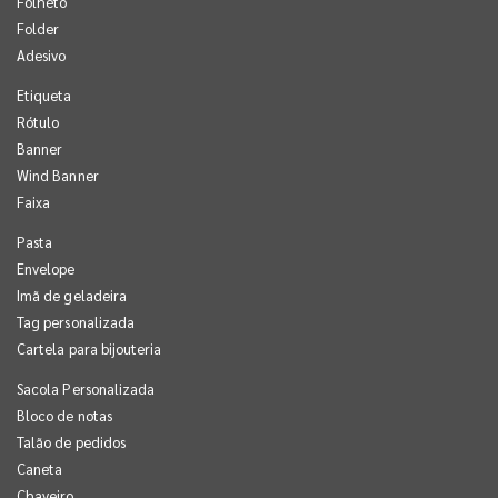
Folheto
Folder
Adesivo
Etiqueta
Rótulo
Banner
Wind Banner
Faixa
Pasta
Envelope
Imã de geladeira
Tag personalizada
Cartela para bijouteria
Sacola Personalizada
Bloco de notas
Talão de pedidos
Caneta
Chaveiro