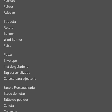
Folheto
Folder
Adesivo
Etiqueta
Rótulo
Banner
Wind Banner
Faixa
Pasta
Envelope
Imã de geladeira
Tag personalizada
Cartela para bijouteria
Sacola Personalizada
Bloco de notas
Talão de pedidos
Caneta
Chaveiro