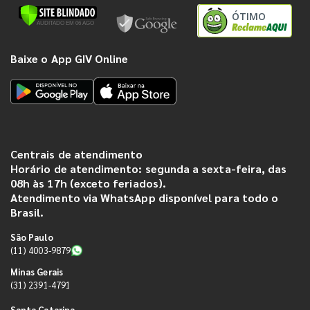
ÓTIMO
Baixe o App GIV Online
Centrais de atendimento
Horário de atendimento: segunda a sexta-feira, das
08h às 17h (exceto feriados).
Atendimento via WhatsApp disponível para todo o
Brasil.
São Paulo
(11) 4003-9879
Minas Gerais
(31) 2391-4791
Santa Catarina