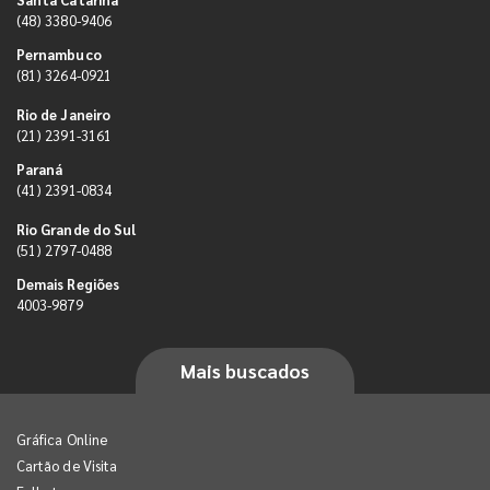
(48) 3380-9406
Pernambuco
(81) 3264-0921
Rio de Janeiro
(21) 2391-3161
Paraná
(41) 2391-0834
Rio Grande do Sul
(51) 2797-0488
Demais Regiões
4003-9879
Mais buscados
Gráfica Online
Cartão de Visita