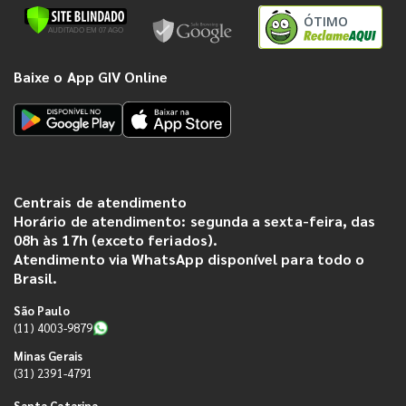
ÓTIMO
Baixe o App GIV Online
Centrais de atendimento
Horário de atendimento: segunda a sexta-feira, das
08h às 17h (exceto feriados).
Atendimento via WhatsApp disponível para todo o
Brasil.
São Paulo
(11) 4003-9879
Minas Gerais
(31) 2391-4791
Santa Catarina