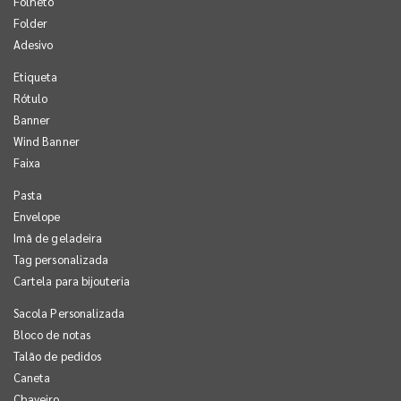
Folheto
Folder
Adesivo
Etiqueta
Rótulo
Banner
Wind Banner
Faixa
Pasta
Envelope
Imã de geladeira
Tag personalizada
Cartela para bijouteria
Sacola Personalizada
Bloco de notas
Talão de pedidos
Caneta
Chaveiro