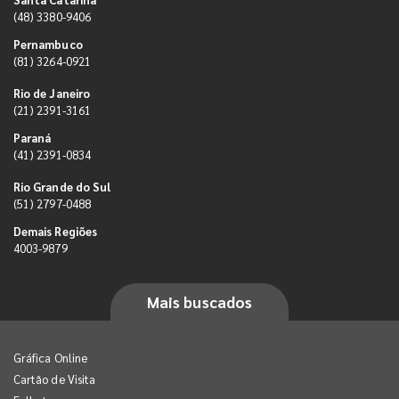
(48) 3380-9406
Pernambuco
(81) 3264-0921
Rio de Janeiro
(21) 2391-3161
Paraná
(41) 2391-0834
Rio Grande do Sul
(51) 2797-0488
Demais Regiões
4003-9879
Mais buscados
Gráfica Online
Cartão de Visita