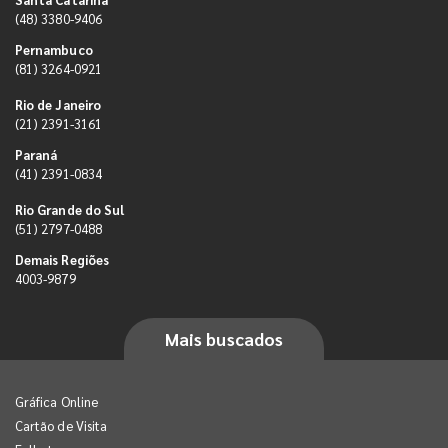
(48) 3380-9406
Pernambuco
(81) 3264-0921
Rio de Janeiro
(21) 2391-3161
Paraná
(41) 2391-0834
Rio Grande do Sul
(51) 2797-0488
Demais Regiões
4003-9879
Mais buscados
Gráfica Online
Cartão de Visita