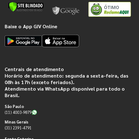
ÓTIMO
Baixe o App GIV Online
Centrais de atendimento
Horário de atendimento: segunda a sexta-feira, das
08h às 17h (exceto feriados).
Atendimento via WhatsApp disponível para todo o
Brasil.
São Paulo
(11) 4003-9879
Minas Gerais
(31) 2391-4791
Santa Catarina