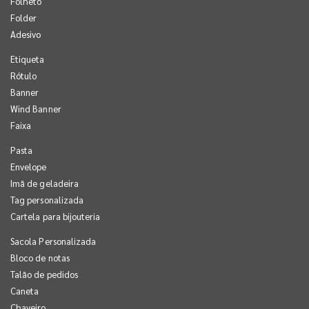
Folheto
Folder
Adesivo
Etiqueta
Rótulo
Banner
Wind Banner
Faixa
Pasta
Envelope
Imã de geladeira
Tag personalizada
Cartela para bijouteria
Sacola Personalizada
Bloco de notas
Talão de pedidos
Caneta
Chaveiro