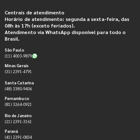
Centrais de atendimento
Horário de atendimento: segunda a sexta-feira, das
08h às 17h (exceto feriados).
Atendimento via WhatsApp disponível para todo o
Brasil.
São Paulo
(11) 4003-9879
Minas Gerais
(31) 2391-4791
Santa Catarina
(48) 3380-9406
Pernambuco
(81) 3264-0921
Rio de Janeiro
(21) 2391-3161
Paraná
(41) 2391-0834