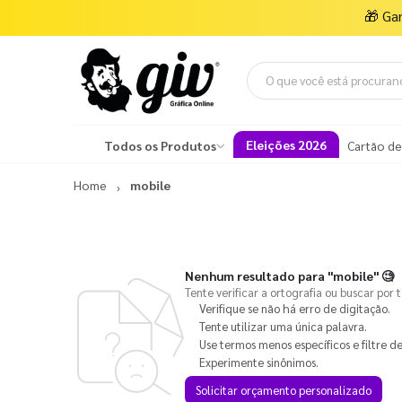
🎁
Ga
Eleições 2026
Todos os Produtos
Cartão de
Home
mobile
Nenhum resultado para
"mobile"
🧐
Tente verificar a ortografia ou buscar por 
Verifique se não há erro de digitação.
Tente utilizar uma única palavra.
Use termos menos específicos e filtre de
Experimente sinônimos.
Solicitar orçamento personalizado