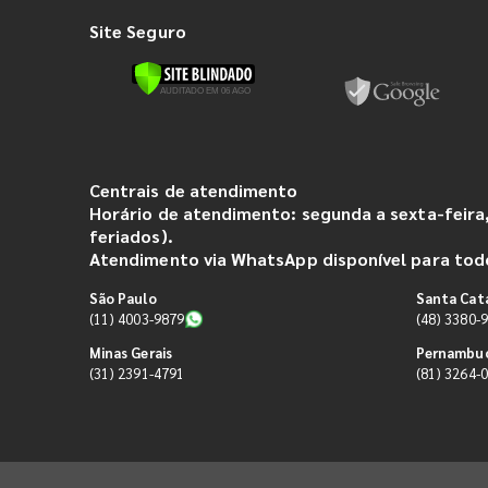
Site Seguro
Centrais de atendimento
Horário de atendimento: segunda a sexta-feira,
feriados).
Atendimento via WhatsApp disponível para todo
São Paulo
Santa Cat
(11) 4003-9879
(48) 3380-
Minas Gerais
Pernambu
(31) 2391-4791
(81) 3264-