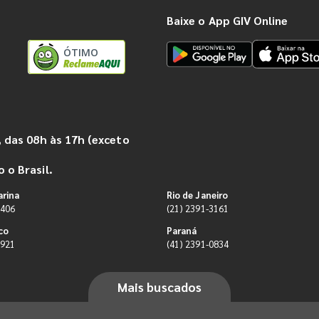
Baixe o App GIV Online
ÓTIMO
 das 08h às 17h (exceto
 o Brasil.
arina
Rio de Janeiro
9406
(21) 2391-3161
co
Paraná
0921
(41) 2391-0834
Mais buscados