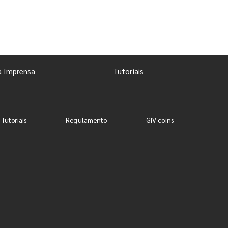
a Imprensa
Tutoriais
 Tutoriais
Regulamento
GIV coins