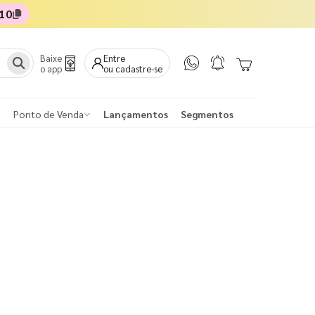
10
Baixe
Entre
o app
ou cadastre-se
Ponto de Venda
Lançamentos
Segmentos