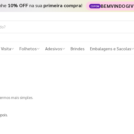
nhe
10% OFF
na sua
primeira compra
!
BEMVINDOGIV
CUPOM
 Visita
Folhetos
Adesivos
Brindes
Embalagens e Sacolas
termos mais simples.
pois.