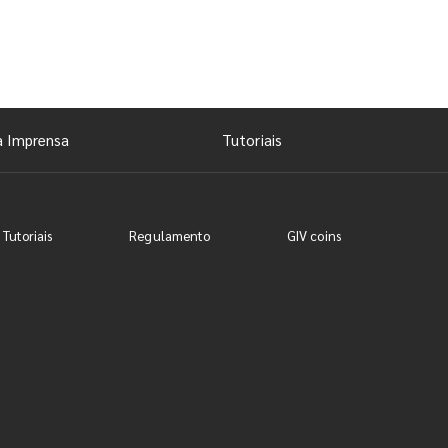
a Imprensa
Tutoriais
 Tutoriais
Regulamento
GIV coins