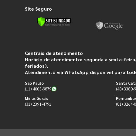
Site Seguro
Centrais de atendimento
Horário de atendimento: segunda a sexta-feira,
feriados).
Atendimento via WhatsApp disponível para todo
São Paulo
Santa Cat
(11) 4003-9879
(48) 3380-
Minas Gerais
Pernambu
(31) 2391-4791
(81) 3264-