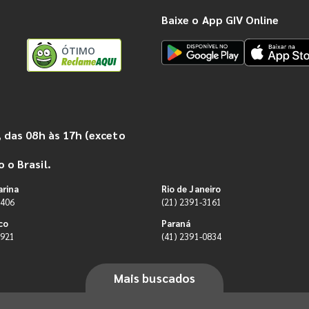
Baixe o App GIV Online
ÓTIMO
 das 08h às 17h (exceto
 o Brasil.
arina
Rio de Janeiro
9406
(21) 2391-3161
co
Paraná
0921
(41) 2391-0834
Mais buscados