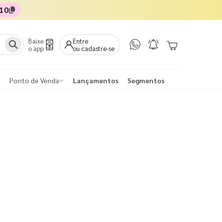
10
Baixe
Entre
o app
ou cadastre-se
Ponto de Venda
Lançamentos
Segmentos