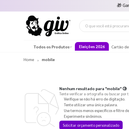
🎁
Ga
Eleições 2026
Todos os Produtos
Cartão de
Home
mobile
Nenhum resultado para
"mobile"
🧐
Tente verificar a ortografia ou buscar por 
Verifique se não há erro de digitação.
Tente utilizar uma única palavra.
Use termos menos específicos e filtre de
Experimente sinônimos.
Solicitar orçamento personalizado