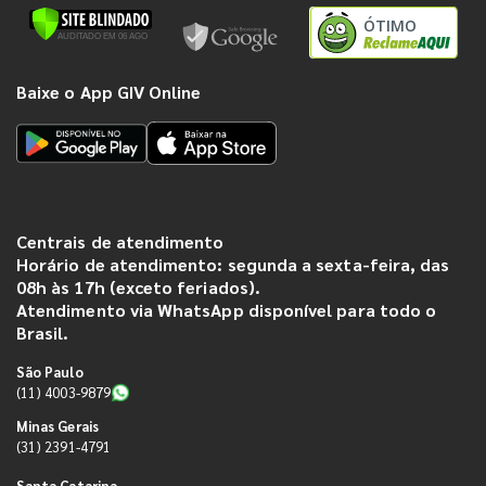
ÓTIMO
Baixe o App GIV Online
Centrais de atendimento
Horário de atendimento: segunda a sexta-feira, das
08h às 17h (exceto feriados).
Atendimento via WhatsApp disponível para todo o
Brasil.
São Paulo
(11) 4003-9879
Minas Gerais
(31) 2391-4791
Santa Catarina