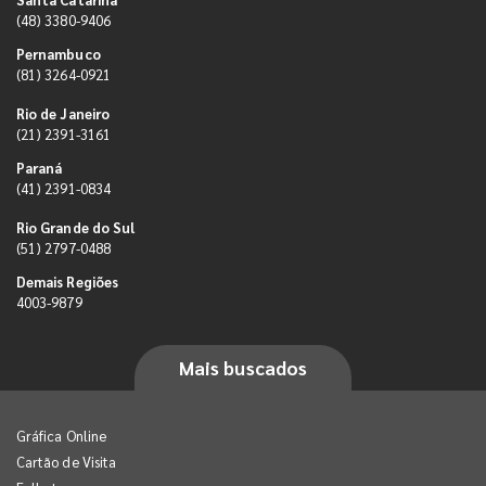
(48) 3380-9406
Pernambuco
(81) 3264-0921
Rio de Janeiro
(21) 2391-3161
Paraná
(41) 2391-0834
Rio Grande do Sul
(51) 2797-0488
Demais Regiões
4003-9879
Mais buscados
Gráfica Online
Cartão de Visita