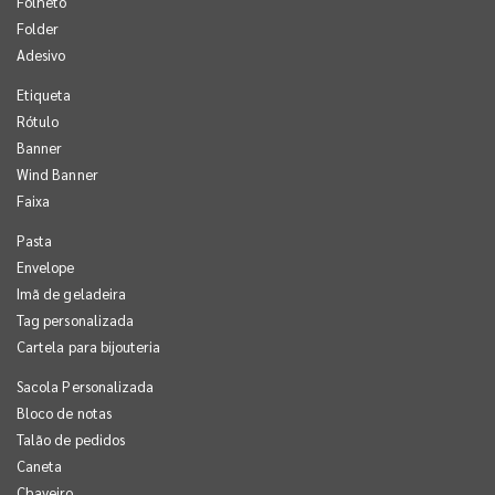
Folheto
Folder
Adesivo
Etiqueta
Rótulo
Banner
Wind Banner
Faixa
Pasta
Envelope
Imã de geladeira
Tag personalizada
Cartela para bijouteria
Sacola Personalizada
Bloco de notas
Talão de pedidos
Caneta
Chaveiro