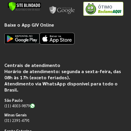
ÓTIMO
Baixe o App GIV Online
Centrais de atendimento
Horário de atendimento: segunda a sexta-feira, das
08h às 17h (exceto feriados).
Atendimento via WhatsApp disponível para todo o
Brasil.
São Paulo
(11) 4003-9879
Minas Gerais
(31) 2391-4791
Santa Catarina