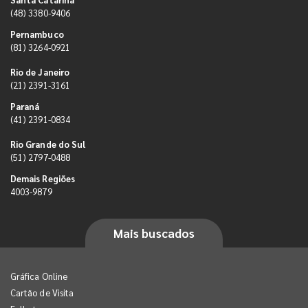
(48) 3380-9406
Pernambuco
(81) 3264-0921
Rio de Janeiro
(21) 2391-3161
Paraná
(41) 2391-0834
Rio Grande do Sul
(51) 2797-0488
Demais Regiões
4003-9879
Mais buscados
Gráfica Online
Cartão de Visita