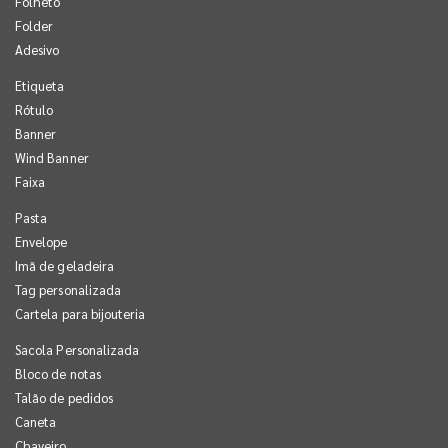
Folheto
Folder
Adesivo
Etiqueta
Rótulo
Banner
Wind Banner
Faixa
Pasta
Envelope
Imã de geladeira
Tag personalizada
Cartela para bijouteria
Sacola Personalizada
Bloco de notas
Talão de pedidos
Caneta
Chaveiro