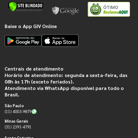
ÓTIMO
Baixe o App GIV Online
Centrais de atendimento
Horário de atendimento: segunda a sexta-feira, das
08h às 17h (exceto feriados).
Atendimento via WhatsApp disponível para todo o
Brasil.
São Paulo
(11) 4003-9879
Minas Gerais
(31) 2391-4791
Santa Catarina