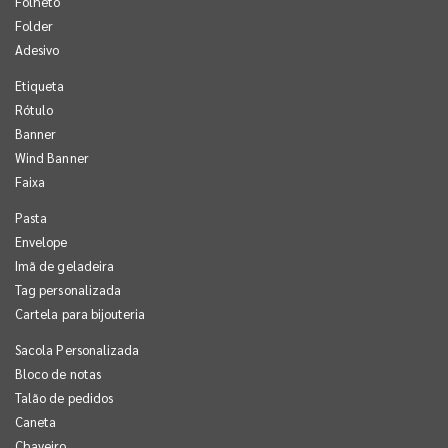
Folheto
Folder
Adesivo
Etiqueta
Rótulo
Banner
Wind Banner
Faixa
Pasta
Envelope
Imã de geladeira
Tag personalizada
Cartela para bijouteria
Sacola Personalizada
Bloco de notas
Talão de pedidos
Caneta
Chaveiro