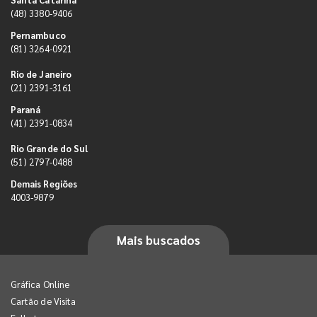
(48) 3380-9406
Pernambuco
(81) 3264-0921
Rio de Janeiro
(21) 2391-3161
Paraná
(41) 2391-0834
Rio Grande do Sul
(51) 2797-0488
Demais Regiões
4003-9879
Mais buscados
Gráfica Online
Cartão de Visita