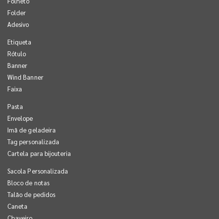
Folheto
Folder
Adesivo
Etiqueta
Rótulo
Banner
Wind Banner
Faixa
Pasta
Envelope
Imã de geladeira
Tag personalizada
Cartela para bijouteria
Sacola Personalizada
Bloco de notas
Talão de pedidos
Caneta
Chaveiro