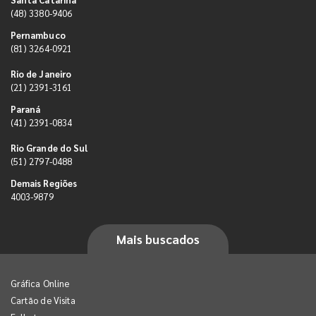
(48) 3380-9406
Pernambuco
(81) 3264-0921
Rio de Janeiro
(21) 2391-3161
Paraná
(41) 2391-0834
Rio Grande do Sul
(51) 2797-0488
Demais Regiões
4003-9879
Mais buscados
Gráfica Online
Cartão de Visita