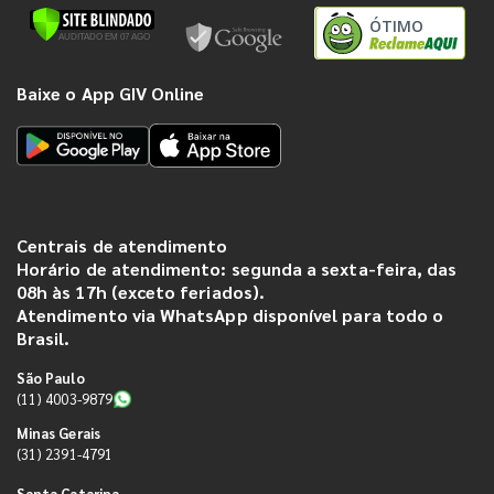
ÓTIMO
Baixe o App GIV Online
Centrais de atendimento
Horário de atendimento: segunda a sexta-feira, das
08h às 17h (exceto feriados).
Atendimento via WhatsApp disponível para todo o
Brasil.
São Paulo
(11) 4003-9879
Minas Gerais
(31) 2391-4791
Santa Catarina