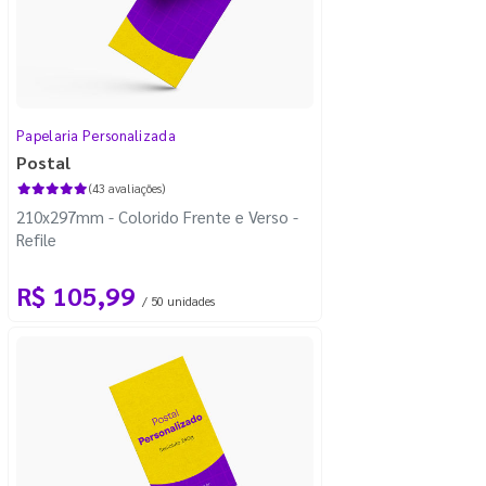
Papelaria Personalizada
Postal
(43 avaliações)
210x297mm - Colorido Frente e Verso -
Refile
R$ 105,99
/ 50 unidades