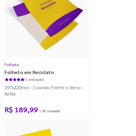
Folheto
Folheto em Reciclato
(1 avaliação)
297x420mm - Colorido Frente e Verso -
Refile
R$ 189,99
/ 50 unidades