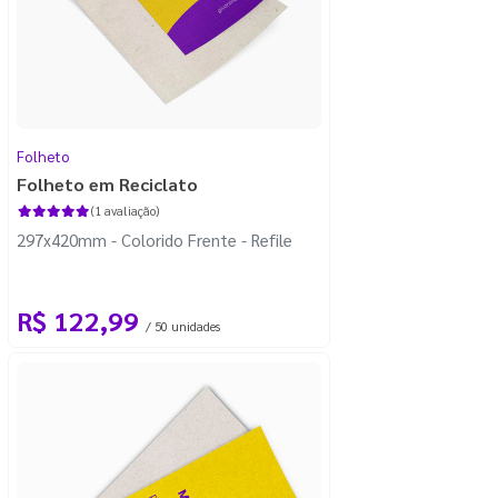
Folheto
Folheto em Reciclato
(1 avaliação)
297x420mm - Colorido Frente - Refile
R$ 122,99
/ 50 unidades