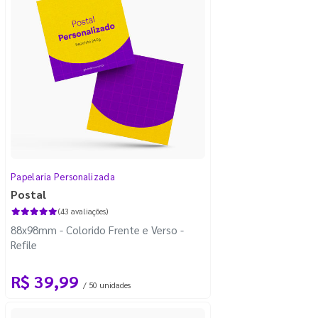
Papelaria Personalizada
Postal
(43 avaliações)
88x98mm - Colorido Frente e Verso -
Refile
R$ 39,99
/ 50 unidades