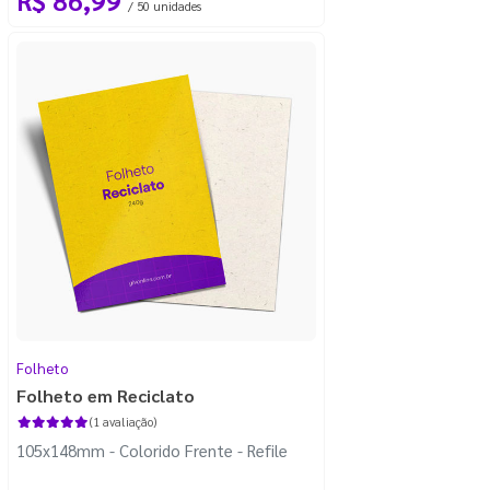
/ 50 unidades
Folheto
Folheto em Reciclato
(1 avaliação)
105x148mm - Colorido Frente - Refile