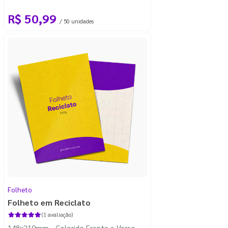
R$ 50,99
/ 50 unidades
Folheto
Folheto em Reciclato
(1 avaliação)
148x210mm - Colorido Frente e Verso -