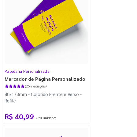
Papelaria Personalizada
Marcador de Página Personalizado
(25 avaliações)
48x178mm - Colorido Frente e Verso -
Refile
R$ 40,99
/ 50 unidades