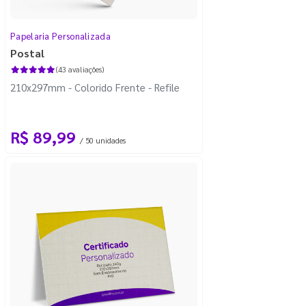
Papelaria Personalizada
Postal
(43 avaliações)
210x297mm - Colorido Frente - Refile
R$ 89,99
/ 50 unidades