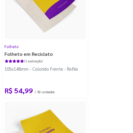
Folheto
Folheto em Reciclato
(1 avaliação)
105x148mm - Colorido Frente - Refile
R$ 54,99
/ 50 unidades