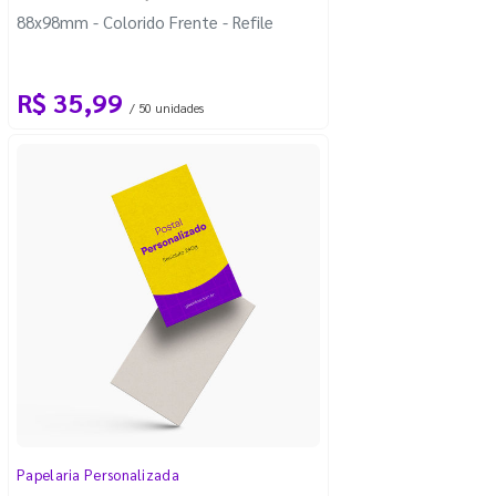
88x98mm - Colorido Frente - Refile
R$ 35,99
/ 50 unidades
Papelaria Personalizada