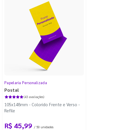
Papelaria Personalizada
Postal
(43 avaliações)
105x148mm - Colorido Frente e Verso -
Refile
R$ 45,99
/ 50 unidades