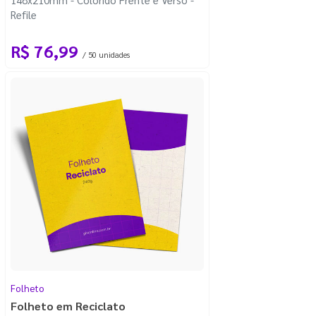
Refile
R$ 76,99
/ 50 unidades
Folheto
Folheto em Reciclato