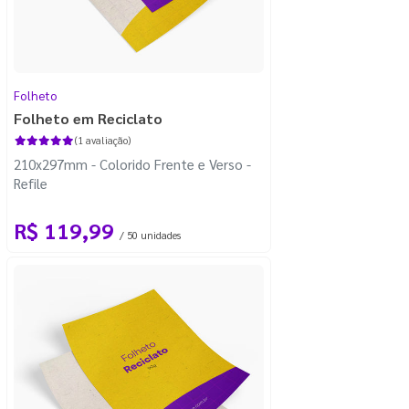
Folheto
Folheto em Reciclato
(1 avaliação)
210x297mm - Colorido Frente e Verso -
Refile
R$ 119,99
/ 50 unidades