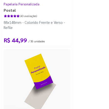
Papelaria Personalizada
Postal
(43 avaliações)
88x148mm - Colorido Frente e Verso -
Refile
R$ 44,99
/ 50 unidades