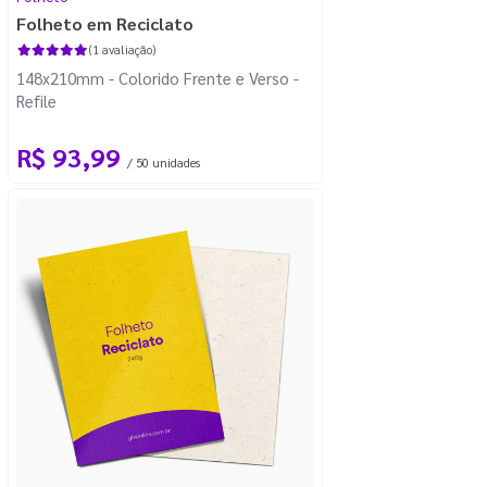
Folheto em Reciclato
(1 avaliação)
148x210mm - Colorido Frente e Verso -
Refile
R$ 93,99
/ 50 unidades