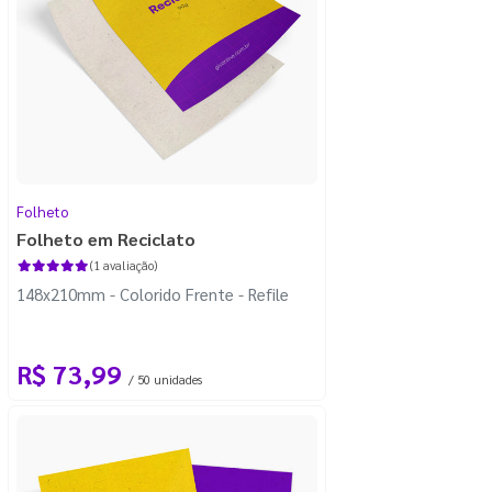
Folheto
Folheto em Reciclato
(1 avaliação)
148x210mm - Colorido Frente - Refile
R$ 73,99
/ 50 unidades