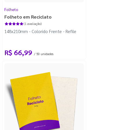
Folheto
Folheto em Reciclato
(1 avaliação)
148x210mm - Colorido Frente - Refile
R$ 66,99
/ 50 unidades