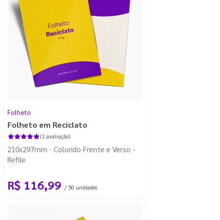
Folheto
Folheto em Reciclato
(1 avaliação)
210x297mm - Colorido Frente e Verso -
Refile
R$ 116,99
/ 50 unidades