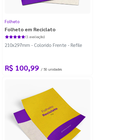
Folheto
Folheto em Reciclato
(1 avaliação)
210x297mm - Colorido Frente - Refile
R$ 100,99
/ 50 unidades