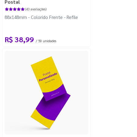
Postal
(43 avaliações)
88x148mm - Colorido Frente - Refile
R$ 38,99
/ 50 unidades