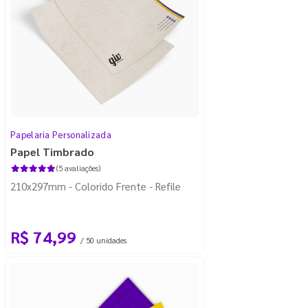
Papelaria Personalizada
Papel Timbrado
(5 avaliações)
210x297mm - Colorido Frente - Refile
R$ 74,99
/ 50 unidades