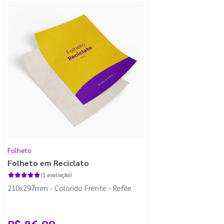
Folheto
Folheto em Reciclato
(1 avaliação)
210x297mm - Colorido Frente - Refile
R$ 86,99