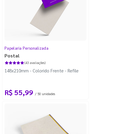
Papelaria Personalizada
Postal
(43 avaliações)
148x210mm - Colorido Frente - Refile
R$ 55,99
/ 50 unidades