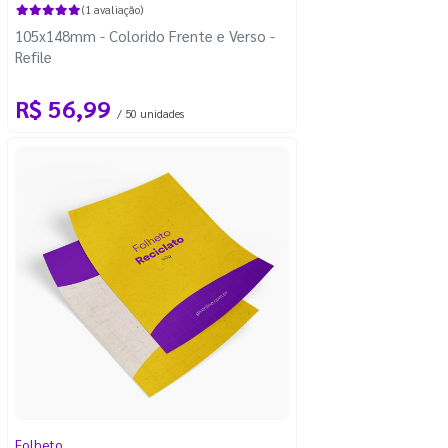
(1 avaliação)
105x148mm - Colorido Frente e Verso -
Refile
R$ 56,99
/ 50 unidades
Folheto