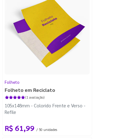
Folheto
Folheto em Reciclato
(1 avaliação)
105x148mm - Colorido Frente e Verso -
Refile
R$ 61,99
/ 50 unidades