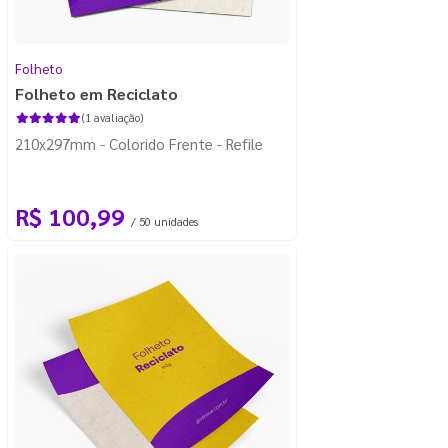
Folheto
Folheto em Reciclato
(1 avaliação)
210x297mm - Colorido Frente - Refile
R$ 100,99
/ 50 unidades