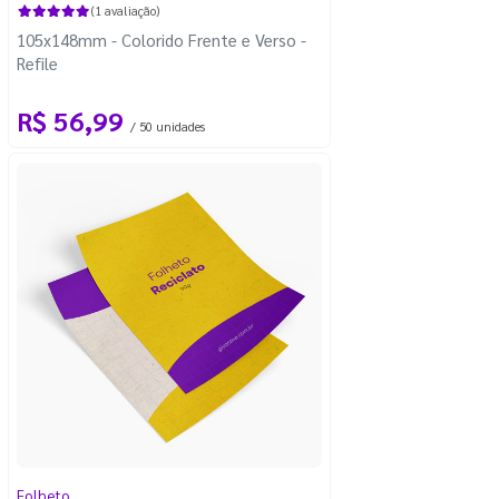
(1 avaliação)
105x148mm - Colorido Frente e Verso -
Refile
R$ 56,99
/ 50 unidades
Folheto