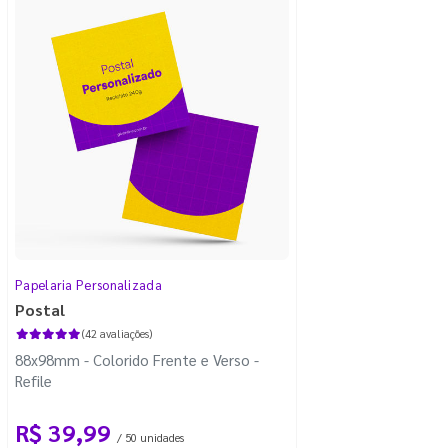
Papelaria Personalizada
Postal
(42 avaliações)
88x98mm - Colorido Frente e Verso -
Refile
R$ 39,99
/ 50 unidades