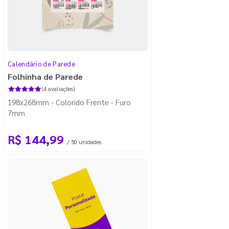
Calendário de Parede
Folhinha de Parede
(4 avaliações)
198x268mm - Colorido Frente - Furo
7mm
R$ 144,99
/ 50 unidades