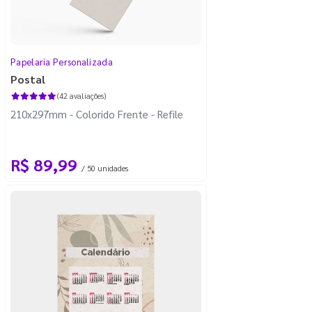
Papelaria Personalizada
Postal
(42 avaliações)
210x297mm - Colorido Frente - Refile
R$ 89,99
/ 50 unidades