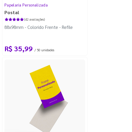
Papelaria Personalizada
Postal
(42 avaliações)
88x98mm - Colorido Frente - Refile
R$ 35,99
/ 50 unidades