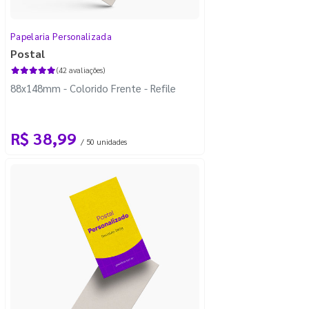
Papelaria Personalizada
Postal
(42 avaliações)
88x148mm - Colorido Frente - Refile
R$ 38,99
/ 50 unidades