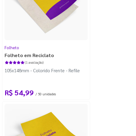
Folheto
Folheto em Reciclato
(1 avaliação)
105x148mm - Colorido Frente - Refile
R$ 54,99
/ 50 unidades