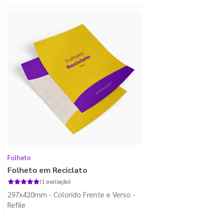
Folheto
Folheto em Reciclato
(1 avaliação)
297x420mm - Colorido Frente e Verso -
Refile