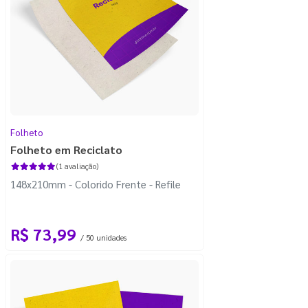
Folheto
Folheto em Reciclato
(1 avaliação)
148x210mm - Colorido Frente - Refile
R$ 73,99
/ 50 unidades