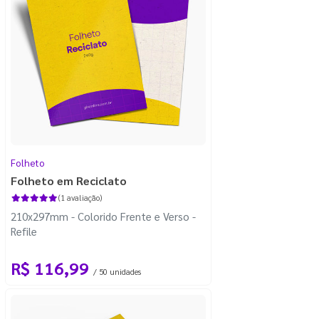
Folheto
Folheto em Reciclato
(1 avaliação)
210x297mm - Colorido Frente e Verso -
Refile
R$ 116,99
/ 50 unidades