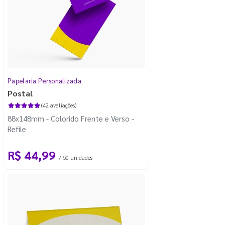
Papelaria Personalizada
Postal
(42 avaliações)
88x148mm - Colorido Frente e Verso -
Refile
R$ 44,99
/ 50 unidades