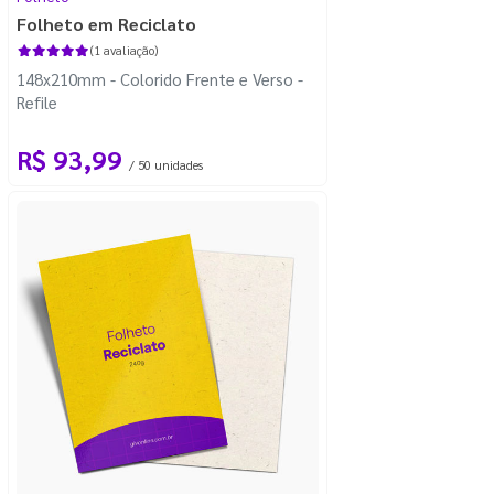
Folheto em Reciclato
(1 avaliação)
148x210mm - Colorido Frente e Verso -
Refile
R$ 93,99
/ 50 unidades