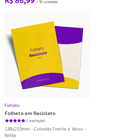
/ 50 unidades
Folheto
Folheto em Reciclato
(1 avaliação)
148x210mm - Colorido Frente e Verso -
Refile