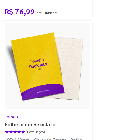
R$ 76,99
/ 50 unidades
Folheto
Folheto em Reciclato
(1 avaliação)
105x148mm - Colorido Frente - Refile