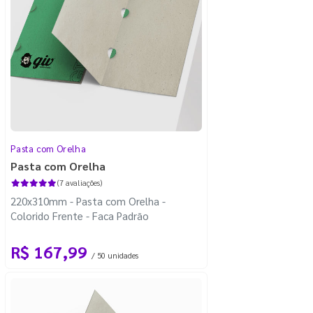
Pasta com Orelha
Pasta com Orelha
(7 avaliações)
220x310mm - Pasta com Orelha -
Colorido Frente - Faca Padrão
R$ 167,99
/ 50 unidades