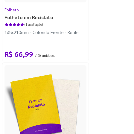
Folheto
Folheto em Reciclato
(1 avaliação)
148x210mm - Colorido Frente - Refile
R$ 66,99
/ 50 unidades