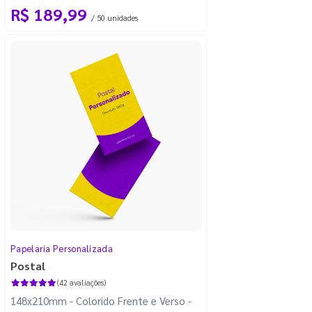
R$ 189,99
/ 50 unidades
Papelaria Personalizada
Postal
(42 avaliações)
148x210mm - Colorido Frente e Verso -