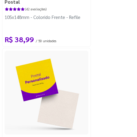
Postal
(42 avaliações)
105x148mm - Colorido Frente - Refile
R$ 38,99
/ 50 unidades