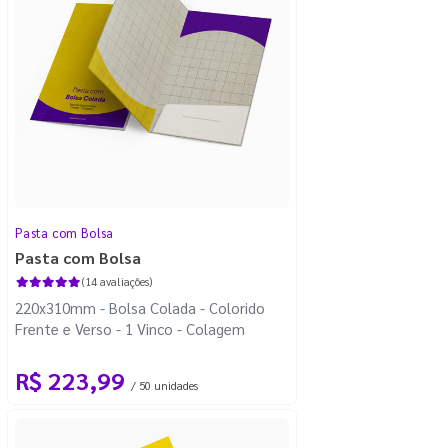
Pasta com Bolsa
Pasta com Bolsa
(14 avaliações)
220x310mm - Bolsa Colada - Colorido
Frente e Verso - 1 Vinco - Colagem
R$ 223,99
/ 50 unidades