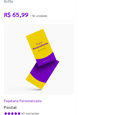
Refile
R$ 65,99
/ 50 unidades
Papelaria Personalizada
Postal
(42 avaliações)