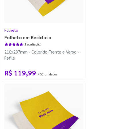
Folheto
Folheto em Reciclato
(1 avaliação)
210x297mm - Colorido Frente e Verso -
Refile
R$ 119,99
/ 50 unidades