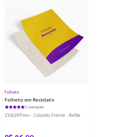
Folheto
Folheto em Reciclato
(1 avaliação)
210x297mm - Colorido Frente - Refile
R$ 86,99