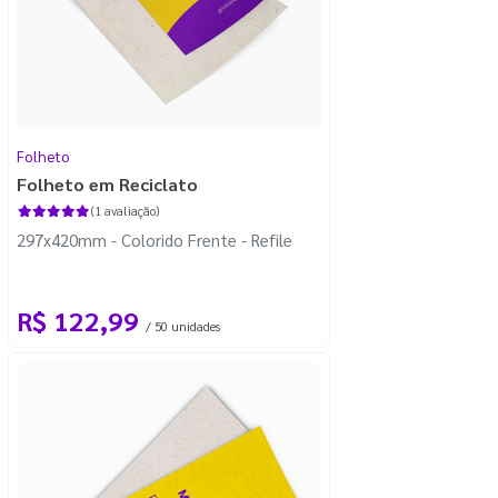
Folheto
Folheto em Reciclato
(1 avaliação)
297x420mm - Colorido Frente - Refile
R$ 122,99
/ 50 unidades