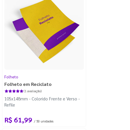
Folheto
Folheto em Reciclato
(1 avaliação)
105x148mm - Colorido Frente e Verso -
Refile
R$ 61,99
/ 50 unidades