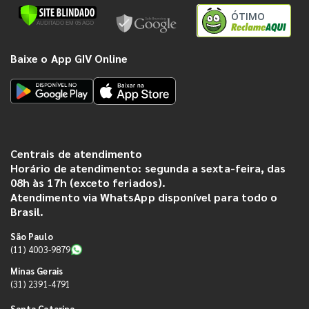
ÓTIMO
Baixe o App GIV Online
Centrais de atendimento
Horário de atendimento: segunda a sexta-feira, das
08h às 17h (exceto feriados).
Atendimento via WhatsApp disponível para todo o
Brasil.
São Paulo
(11) 4003-9879
Minas Gerais
(31) 2391-4791
Santa Catarina