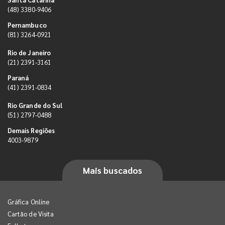
(48) 3380-9406
Pernambuco
(81) 3264-0921
Rio de Janeiro
(21) 2391-3161
Paraná
(41) 2391-0834
Rio Grande do Sul
(51) 2797-0488
Demais Regiões
4003-9879
Mais buscados
Gráfica Online
Cartão de Visita