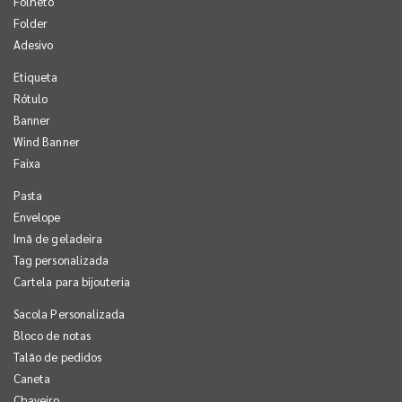
Folheto
Folder
Adesivo
Etiqueta
Rótulo
Banner
Wind Banner
Faixa
Pasta
Envelope
Imã de geladeira
Tag personalizada
Cartela para bijouteria
Sacola Personalizada
Bloco de notas
Talão de pedidos
Caneta
Chaveiro