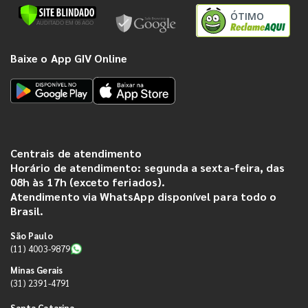
ÓTIMO
Baixe o App GIV Online
Centrais de atendimento
Horário de atendimento: segunda a sexta-feira, das
08h às 17h (exceto feriados).
Atendimento via WhatsApp disponível para todo o
Brasil.
São Paulo
(11) 4003-9879
Minas Gerais
(31) 2391-4791
Santa Catarina