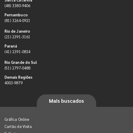
(48) 3380-9406
Pernambuco
(81) 3264-0921
Rio de Janeiro
(21) 2391-3161
Paraná
(41) 2391-0834
Rio Grande do Sul
(51) 2797-0488
Demais Regiões
4003-9879
Mais buscados
Gráfica Online
Cartão de Visita