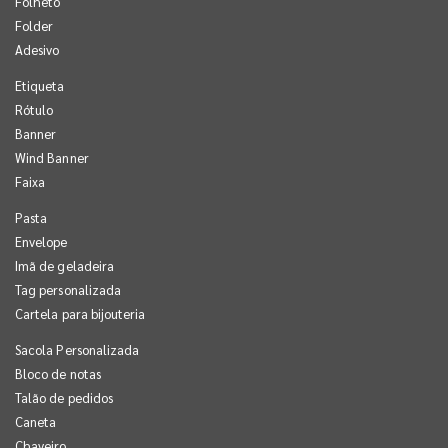
Folheto
Folder
Adesivo
Etiqueta
Rótulo
Banner
Wind Banner
Faixa
Pasta
Envelope
Imã de geladeira
Tag personalizada
Cartela para bijouteria
Sacola Personalizada
Bloco de notas
Talão de pedidos
Caneta
Chaveiro