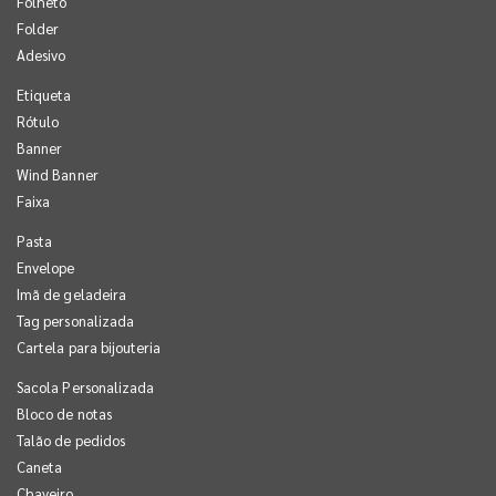
Folheto
Folder
Adesivo
Etiqueta
Rótulo
Banner
Wind Banner
Faixa
Pasta
Envelope
Imã de geladeira
Tag personalizada
Cartela para bijouteria
Sacola Personalizada
Bloco de notas
Talão de pedidos
Caneta
Chaveiro