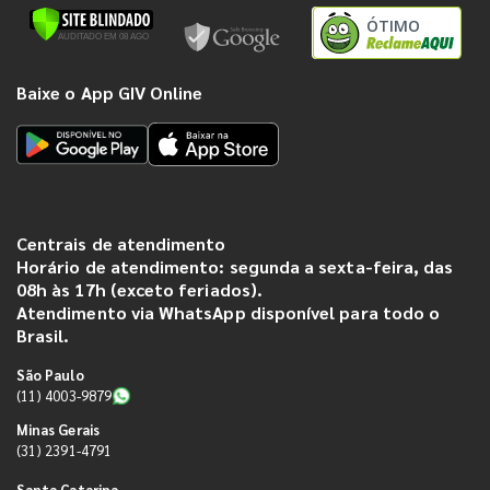
ÓTIMO
Baixe o App GIV Online
Centrais de atendimento
Horário de atendimento: segunda a sexta-feira, das
08h às 17h (exceto feriados).
Atendimento via WhatsApp disponível para todo o
Brasil.
São Paulo
(11) 4003-9879
Minas Gerais
(31) 2391-4791
Santa Catarina