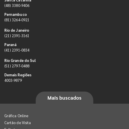
(48) 3380-9406
Pernambuco
(81) 3264-0921
Rio de Janeiro
(21) 2391-3161
Paraná
(41) 2391-0834
Rio Grande do Sul
(51) 2797-0488
Demais Regiões
4003-9879
Mais buscados
Gráfica Online
Cartão de Visita