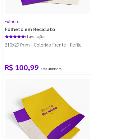
Folheto
Folheto em Reciclato
(1 avaliação)
210x297mm - Colorido Frente - Refile
R$ 100,99
/ 50 unidades