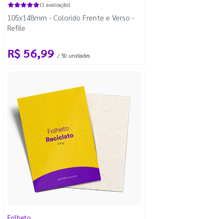
(1 avaliação)
105x148mm - Colorido Frente e Verso -
Refile
R$ 56,99
/ 50 unidades
Folheto