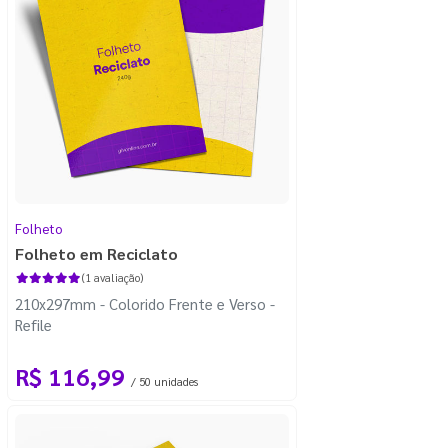
Folheto
Folheto em Reciclato
(1 avaliação)
210x297mm - Colorido Frente e Verso -
Refile
R$ 116,99
/ 50 unidades