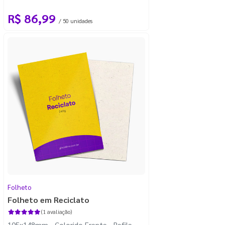
R$ 86,99
/ 50 unidades
Folheto
Folheto em Reciclato
(1 avaliação)
105x148mm - Colorido Frente - Refile