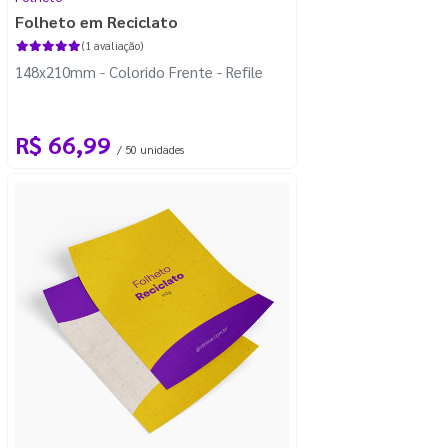
Folheto em Reciclato
(1 avaliação)
148x210mm - Colorido Frente - Refile
R$ 66,99
/ 50 unidades