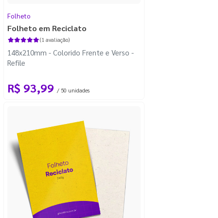
Folheto
Folheto em Reciclato
(1 avaliação)
148x210mm - Colorido Frente e Verso -
Refile
R$ 93,99
/ 50 unidades