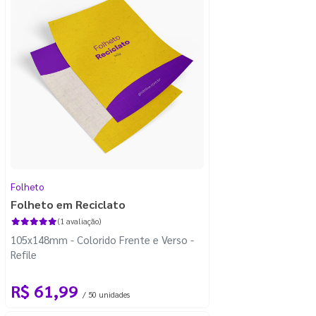
Folheto
Folheto em Reciclato
(1 avaliação)
105x148mm - Colorido Frente e Verso -
Refile
R$ 61,99
/ 50 unidades