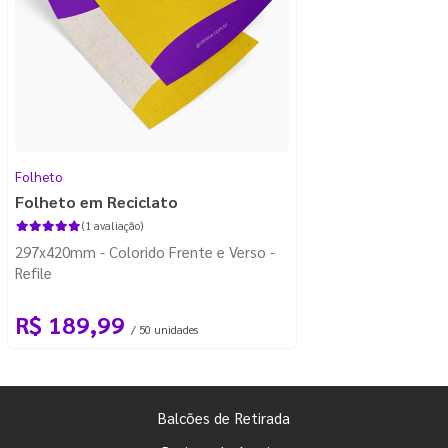
Folheto
Folheto em Reciclato
(1 avaliação)
297x420mm - Colorido Frente e Verso -
Refile
R$ 189,99
/ 50 unidades
Balcões de Retirada