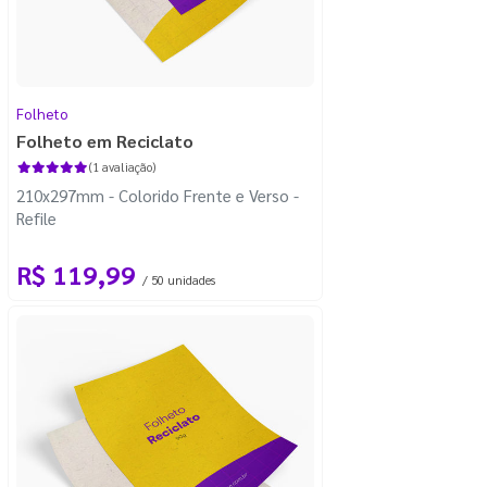
Folheto
Folheto em Reciclato
(1 avaliação)
210x297mm - Colorido Frente e Verso -
Refile
R$ 119,99
/ 50 unidades