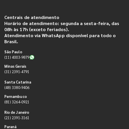
Centrais de atendimento
Horário de atendimento: segunda a sexta-feira, das
08h às 17h (exceto feriados).
Atendimento via WhatsApp disponível para todo o
Brasil.
São Paulo
(11) 4003-9879
Minas Gerais
(31) 2391-4791
Santa Catarina
(48) 3380-9406
Pernambuco
(81) 3264-0921
Rio de Janeiro
(21) 2391-3161
Paraná