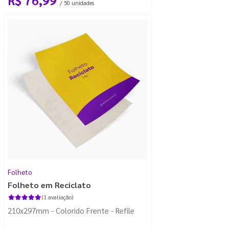
/ 50 unidades
Folheto
Folheto em Reciclato
(1 avaliação)
210x297mm - Colorido Frente - Refile