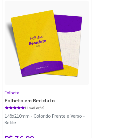
Folheto
Folheto em Reciclato
(1 avaliação)
148x210mm - Colorido Frente e Verso -
Refile
R$ 76,99