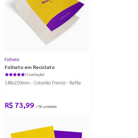
Folheto
Folheto em Reciclato
(1 avaliação)
148x210mm - Colorido Frente - Refile
R$ 73,99
/ 50 unidades