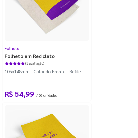
Folheto
Folheto em Reciclato
(1 avaliação)
105x148mm - Colorido Frente - Refile
R$ 54,99
/ 50 unidades