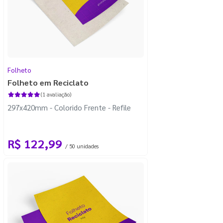
Folheto
Folheto em Reciclato
(1 avaliação)
297x420mm - Colorido Frente - Refile
R$ 122,99
/ 50 unidades