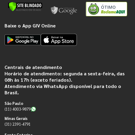
ÓTIMO
Baixe o App GIV Online
Centrais de atendimento
Horário de atendimento: segunda a sexta-feira, das
08h às 17h (exceto feriados).
Atendimento via WhatsApp disponível para todo o
Brasil.
São Paulo
(11) 4003-9879
Minas Gerais
(31) 2391-4791
Santa Catarina