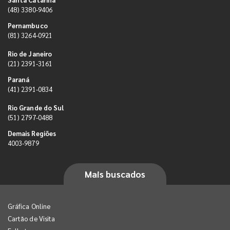
(48) 3380-9406
Pernambuco
(81) 3264-0921
Rio de Janeiro
(21) 2391-3161
Paraná
(41) 2391-0834
Rio Grande do Sul
(51) 2797-0488
Demais Regiões
4003-9879
Mais buscados
Gráfica Online
Cartão de Visita