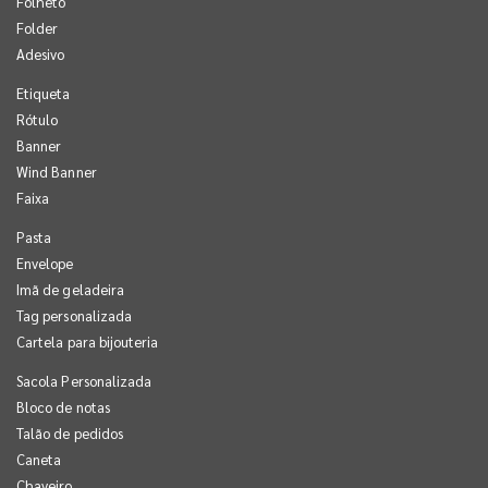
Folheto
Folder
Adesivo
Etiqueta
Rótulo
Banner
Wind Banner
Faixa
Pasta
Envelope
Imã de geladeira
Tag personalizada
Cartela para bijouteria
Sacola Personalizada
Bloco de notas
Talão de pedidos
Caneta
Chaveiro