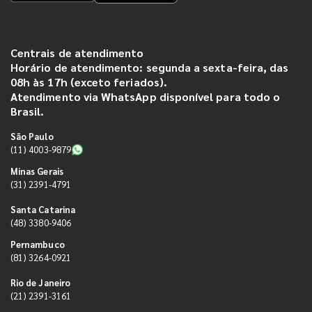
Centrais de atendimento
Horário de atendimento: segunda a sexta-feira, das
08h às 17h (exceto feriados).
Atendimento via WhatsApp disponível para todo o
Brasil.
São Paulo
(11) 4003-9879
Minas Gerais
(31) 2391-4791
Santa Catarina
(48) 3380-9406
Pernambuco
(81) 3264-0921
Rio de Janeiro
(21) 2391-3161