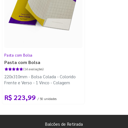
Pasta com Bolsa
Pasta com Bolsa
(14 avaliações)
220x310mm - Bolsa Colada - Colorido
Frente e Verso - 1 Vinco - Colagem
R$ 223,99
/ 50 unidades
Balcões de Retirada