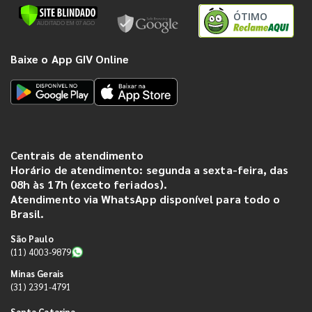
ÓTIMO
Baixe o App GIV Online
Centrais de atendimento
Horário de atendimento: segunda a sexta-feira, das
08h às 17h (exceto feriados).
Atendimento via WhatsApp disponível para todo o
Brasil.
São Paulo
(11) 4003-9879
Minas Gerais
(31) 2391-4791
Santa Catarina