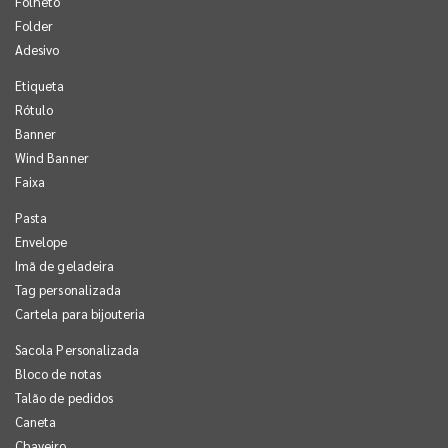
Folheto
Folder
Adesivo
Etiqueta
Rótulo
Banner
Wind Banner
Faixa
Pasta
Envelope
Imã de geladeira
Tag personalizada
Cartela para bijouteria
Sacola Personalizada
Bloco de notas
Talão de pedidos
Caneta
Chaveiro