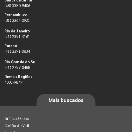
(48) 3380-9406
Pernambuco
(81) 3264-0921
Rio de Janeiro
(21) 2391-3161
Paraná
(41) 2391-0834
Rio Grande do Sul
(51) 2797-0488
Demais Regiões
4003-9879
Mais buscados
Gráfica Online
Cartão de Visita