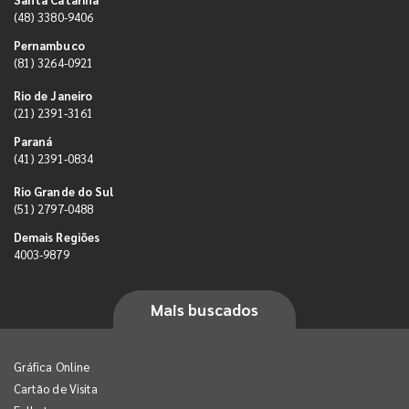
(48) 3380-9406
Pernambuco
(81) 3264-0921
Rio de Janeiro
(21) 2391-3161
Paraná
(41) 2391-0834
Rio Grande do Sul
(51) 2797-0488
Demais Regiões
4003-9879
Mais buscados
Gráfica Online
Cartão de Visita