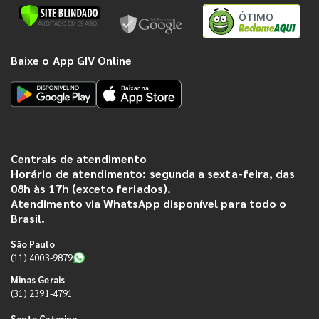
ÓTIMO
Baixe o App GIV Online
Centrais de atendimento
Horário de atendimento: segunda a sexta-feira, das
08h às 17h (exceto feriados).
Atendimento via WhatsApp disponível para todo o
Brasil.
São Paulo
(11) 4003-9879
Minas Gerais
(31) 2391-4791
Santa Catarina