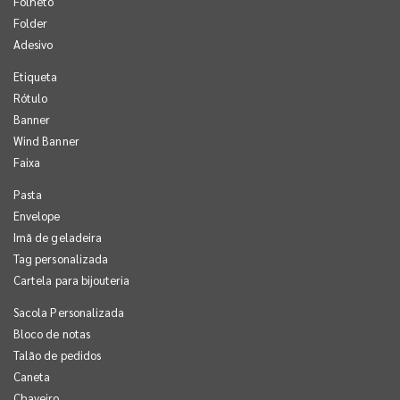
Folheto
Folder
Adesivo
Etiqueta
Rótulo
Banner
Wind Banner
Faixa
Pasta
Envelope
Imã de geladeira
Tag personalizada
Cartela para bijouteria
Sacola Personalizada
Bloco de notas
Talão de pedidos
Caneta
Chaveiro