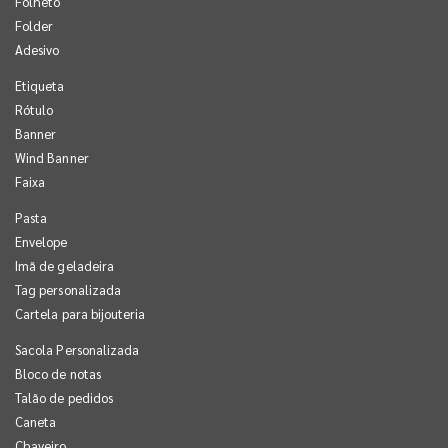
Folheto
Folder
Adesivo
Etiqueta
Rótulo
Banner
Wind Banner
Faixa
Pasta
Envelope
Imã de geladeira
Tag personalizada
Cartela para bijouteria
Sacola Personalizada
Bloco de notas
Talão de pedidos
Caneta
Chaveiro