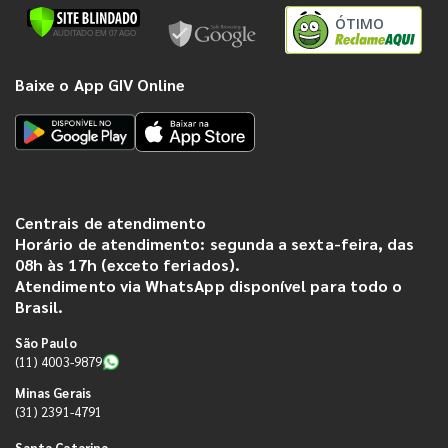
ÓTIMO
Baixe o App GIV Online
Centrais de atendimento
Horário de atendimento: segunda a sexta-feira, das
08h às 17h (exceto feriados).
Atendimento via WhatsApp disponível para todo o
Brasil.
São Paulo
(11) 4003-9879
Minas Gerais
(31) 2391-4791
Santa Catarina