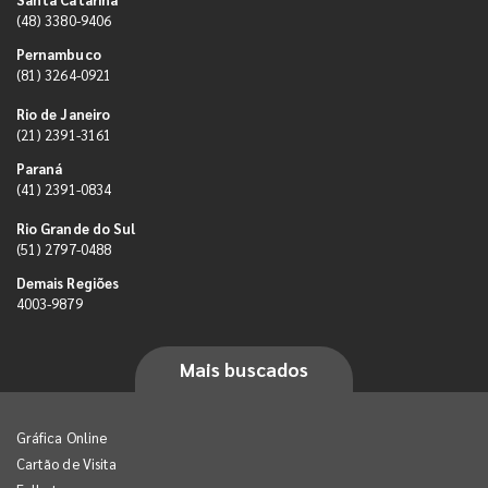
(48) 3380-9406
Pernambuco
(81) 3264-0921
Rio de Janeiro
(21) 2391-3161
Paraná
(41) 2391-0834
Rio Grande do Sul
(51) 2797-0488
Demais Regiões
4003-9879
Mais buscados
Gráfica Online
Cartão de Visita