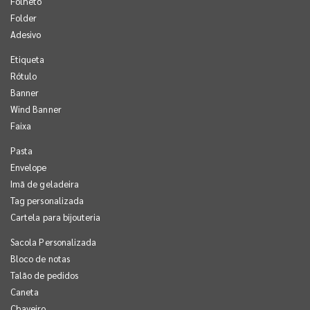
Folheto
Folder
Adesivo
Etiqueta
Rótulo
Banner
Wind Banner
Faixa
Pasta
Envelope
Imã de geladeira
Tag personalizada
Cartela para bijouteria
Sacola Personalizada
Bloco de notas
Talão de pedidos
Caneta
Chaveiro