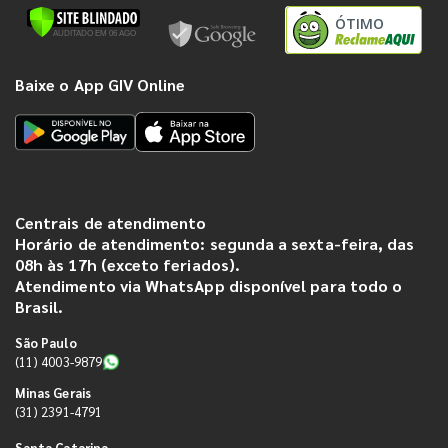
ÓTIMO
Baixe o App GIV Online
Centrais de atendimento
Horário de atendimento: segunda a sexta-feira, das
08h às 17h (exceto feriados).
Atendimento via WhatsApp disponível para todo o
Brasil.
São Paulo
(11) 4003-9879
Minas Gerais
(31) 2391-4791
Santa Catarina