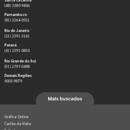
(48) 3380-9406
Pernambuco
(81) 3264-0921
Rio de Janeiro
(21) 2391-3161
Paraná
(41) 2391-0834
Rio Grande do Sul
(51) 2797-0488
Demais Regiões
4003-9879
Mais buscados
Gráfica Online
Cartão de Visita